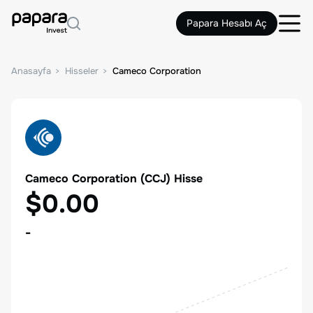
Papara Hesabı Aç
Anasayfa
Hisseler
Cameco Corporation
Cameco Corporation
(
CCJ
) Hisse
$0.00
-