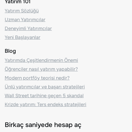
Yatırım 101
Yatırım Sözlüğü
Uzman Yatırımcılar
Deneyimli Yatırımcılar
Yeni Başlayanlar
Blog
Yatırımda Çeşitlendirmenin Önemi
Öğrenciler nasıl yatırım yapabilir?
Modern portföy teorisi nedir?
Ünlü yatırımcılar ve başarı stratejileri
Wall Street tarihine geçen 5 skandal
Krizde yatırım: Ters endeks stratejileri
Birkaç saniyede hesap aç