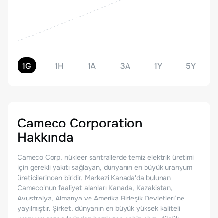
1G
1H
1A
3A
1Y
5Y
Cameco Corporation
Hakkında
Cameco Corp, nükleer santrallerde temiz elektrik üretimi
için gerekli yakıtı sağlayan, dünyanın en büyük uranyum
üreticilerinden biridir. Merkezi Kanada'da bulunan
Cameco'nun faaliyet alanları Kanada, Kazakistan,
Avustralya, Almanya ve Amerika Birleşik Devletleri’ne
yayılmıştır. Şirket, dünyanın en büyük yüksek kaliteli