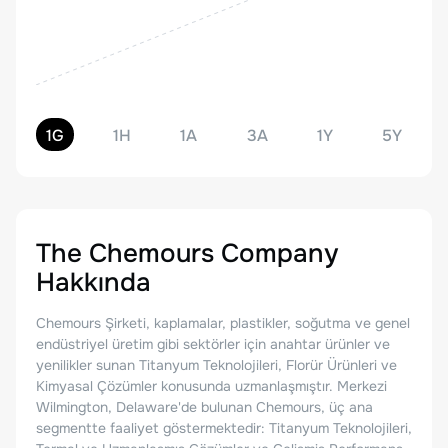
1G
1H
1A
3A
1Y
5Y
The Chemours Company
Hakkında
Chemours Şirketi, kaplamalar, plastikler, soğutma ve genel
endüstriyel üretim gibi sektörler için anahtar ürünler ve
yenilikler sunan Titanyum Teknolojileri, Florür Ürünleri ve
Kimyasal Çözümler konusunda uzmanlaşmıştır. Merkezi
Wilmington, Delaware'de bulunan Chemours, üç ana
segmentte faaliyet göstermektedir: Titanyum Teknolojileri,