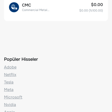
$0.00
CMC
Commercial Metals Company
$0.00
(%
100.00
)
Popüler Hisseler
Adobe
Netflix
Tesla
Meta
Microsoft
Nvidia