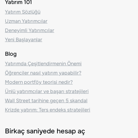
Yatırım 101
Yatırım Sözlüğü
Uzman Yatırımcılar
Deneyimli Yatırımcılar
Yeni Başlayanlar
Blog
Yatırımda Çeşitlendirmenin Önemi
Öğrenciler nasıl yatırım yapabilir?
Modern portföy teorisi nedir?
Ünlü yatırımcılar ve başarı stratejileri
Wall Street tarihine geçen 5 skandal
Krizde yatırım: Ters endeks stratejileri
Birkaç saniyede hesap aç