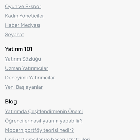
Oyun ve E-spor
Kadın Yöneticiler
Haber Medyası
Seyahat
Yatırım 101
Yatırım Sözlüğü
Uzman Yatırımcılar
Deneyimli Yatırımcılar
Yeni Başlayanlar
Blog
Yatırımda Çeşitlendirmenin Önemi
Öğrenciler nasıl yatırım yapabilir?
Modern portföy teorisi nedir?
Ünlü yatırımcılar ve başarı stratejileri