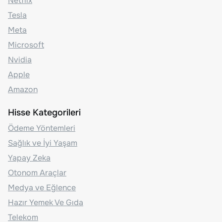
Netflix
Tesla
Meta
Microsoft
Nvidia
Apple
Amazon
Hisse Kategorileri
Ödeme Yöntemleri
Sağlık ve İyi Yaşam
Yapay Zeka
Otonom Araçlar
Medya ve Eğlence
Hazır Yemek Ve Gıda
Telekom