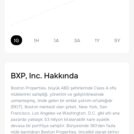
1G
1H
1A
3A
1Y
5Y
BXP, Inc.
Hakkında
Boston Properties, büyük ABD şehirlerinde Class A ofis
mülklerinin sahipliği, yönetimi ve geliştirilmesinde
uzmanlaşmış, önde gelen bir emlak yatırım ortaklığıdır
(REIT). Boston merkezli olan şirket, New York, San
Francisco, Los Angeles ve Washington, D.C. gibi altı ana
pazarda yaklaşık 53 milyon kiralanabilir kare ayaklık
devasa bir portföye sahiptir. Bünyesinde 180'den fazla
mülk barındıran Boston Properties, öncelikli olarak birinci