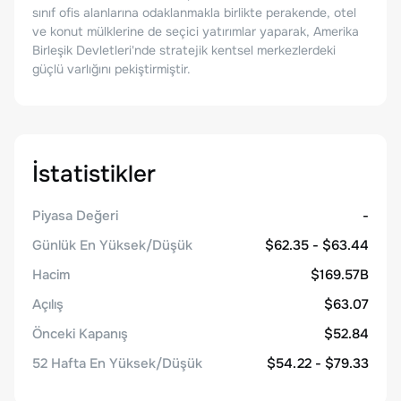
sınıf ofis alanlarına odaklanmakla birlikte perakende, otel
ve konut mülklerine de seçici yatırımlar yaparak, Amerika
Birleşik Devletleri'nde stratejik kentsel merkezlerdeki
güçlü varlığını pekiştirmiştir.
İstatistikler
Piyasa Değeri
-
Günlük En Yüksek/Düşük
$62.35 - $63.44
Hacim
$169.57B
Açılış
$63.07
Önceki Kapanış
$52.84
52 Hafta En Yüksek/Düşük
$54.22 - $79.33