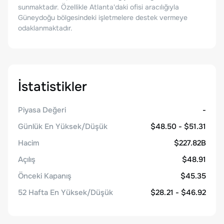
sunmaktadır. Özellikle Atlanta'daki ofisi aracılığıyla
Güneydoğu bölgesindeki işletmelere destek vermeye
odaklanmaktadır.
İstatistikler
Piyasa Değeri
-
Günlük En Yüksek/Düşük
$48.50 - $51.31
Hacim
$227.82B
Açılış
$48.91
Önceki Kapanış
$45.35
52 Hafta En Yüksek/Düşük
$28.21 - $46.92