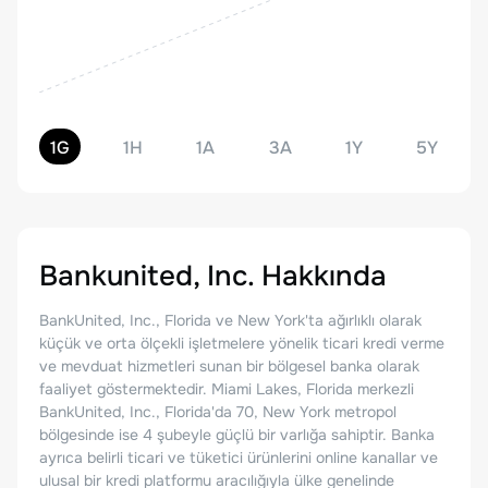
1G
1H
1A
3A
1Y
5Y
Bankunited, Inc.
Hakkında
BankUnited, Inc., Florida ve New York'ta ağırlıklı olarak
küçük ve orta ölçekli işletmelere yönelik ticari kredi verme
ve mevduat hizmetleri sunan bir bölgesel banka olarak
faaliyet göstermektedir. Miami Lakes, Florida merkezli
BankUnited, Inc., Florida'da 70, New York metropol
bölgesinde ise 4 şubeyle güçlü bir varlığa sahiptir. Banka
ayrıca belirli ticari ve tüketici ürünlerini online kanallar ve
ulusal bir kredi platformu aracılığıyla ülke genelinde