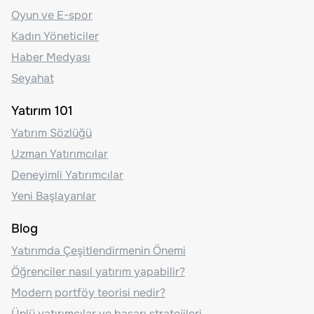
Oyun ve E-spor
Kadın Yöneticiler
Haber Medyası
Seyahat
Yatırım 101
Yatırım Sözlüğü
Uzman Yatırımcılar
Deneyimli Yatırımcılar
Yeni Başlayanlar
Blog
Yatırımda Çeşitlendirmenin Önemi
Öğrenciler nasıl yatırım yapabilir?
Modern portföy teorisi nedir?
Ünlü yatırımcılar ve başarı stratejileri