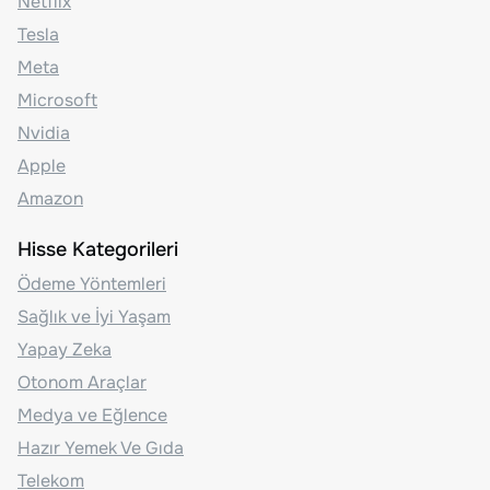
Netflix
Tesla
Meta
Microsoft
Nvidia
Apple
Amazon
Hisse Kategorileri
Ödeme Yöntemleri
Sağlık ve İyi Yaşam
Yapay Zeka
Otonom Araçlar
Medya ve Eğlence
Hazır Yemek Ve Gıda
Telekom