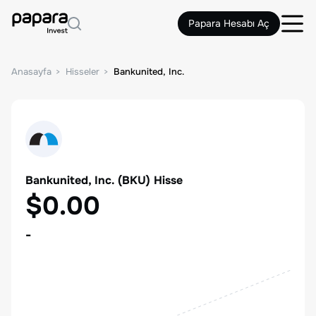
Papara Hesabı Aç
Anasayfa
Hisseler
Bankunited, Inc.
Bankunited, Inc.
(
BKU
) Hisse
$0.00
-