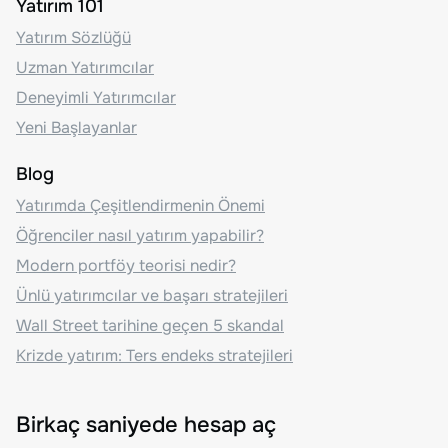
Yatırım 101
Yatırım Sözlüğü
Uzman Yatırımcılar
Deneyimli Yatırımcılar
Yeni Başlayanlar
Blog
Yatırımda Çeşitlendirmenin Önemi
Öğrenciler nasıl yatırım yapabilir?
Modern portföy teorisi nedir?
Ünlü yatırımcılar ve başarı stratejileri
Wall Street tarihine geçen 5 skandal
Krizde yatırım: Ters endeks stratejileri
Birkaç saniyede hesap aç