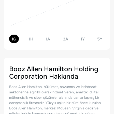
1G
1H
1A
3A
1Y
5Y
Booz Allen Hamilton Holding
Corporation
Hakkında
Booz Allen Hamilton, hükümet, savunma ve istihbarat
sektörlerine ağırlıklı olarak hizmet veren, analitik, dijital,
mühendislik ve siber çözümler alanında uzmanlaşmış bir
danışmanlık firmasıdır. Yüzyılı aşkın bir süre önce kurulan
Booz Allen Hamilton, merkezi McLean, Virginia'dadır ve
müşterilerinin karmaşık sorunlarını çözmek için görev