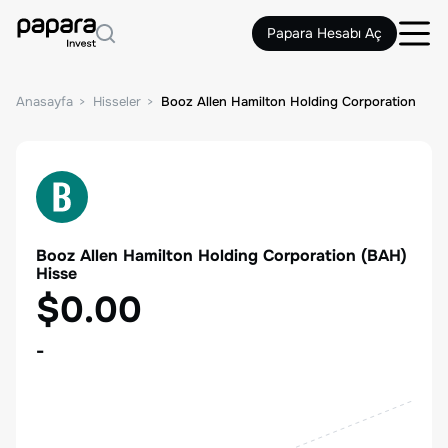
Papara Hesabı Aç
Anasayfa
Hisseler
Booz Allen Hamilton Holding Corporation
Booz Allen Hamilton Holding Corporation
(
BAH
)
Hisse
$0.00
-