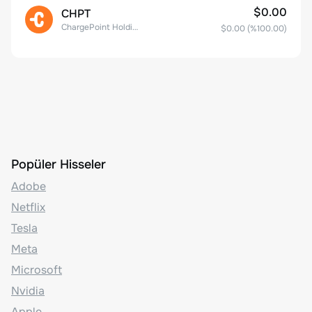
$0.00
CHPT
ChargePoint Holdings, Inc.
$0.00
(%
100.00
)
Popüler Hisseler
Adobe
Netflix
Tesla
Meta
Microsoft
Nvidia
Apple