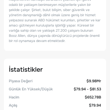
odaklı bir yaklaşım benimseyen müşterilerle yakın bir
şekilde çalışır. Şirket, bulut bilişim, siber güvenlik ve
yönetim danışmanlığı dâhil olmak üzere geniş bir hizmet
yelpazesi sunarak ABD hükümet kurumları, şirketler ve kar
amacı gütmeyen kuruluşlarla işbirliği yapar. Küresel bir
varlığa sahip olan ve yaklaşık 27.200 çalışanı bulunan
Booz Allen, dünya çapında dönüştürücü projelerde önemli
bir rol oynamaya devam etmektedir.
İstatistikler
Piyasa Değeri
$9.98Mr
Günlük En Yüksek/Düşük
$79.94 - $81.53
Hacim
$652.78B
Açılış
$79.94