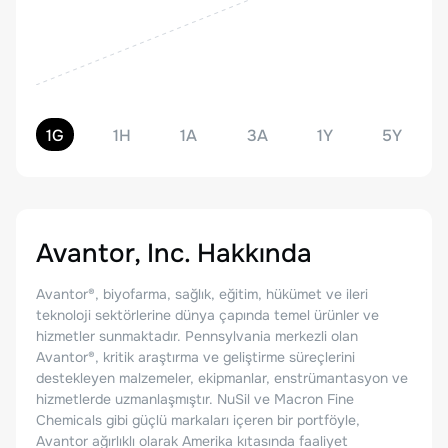
1G
1H
1A
3A
1Y
5Y
Avantor, Inc.
Hakkında
Avantor®, biyofarma, sağlık, eğitim, hükümet ve ileri
teknoloji sektörlerine dünya çapında temel ürünler ve
hizmetler sunmaktadır. Pennsylvania merkezli olan
Avantor®, kritik araştırma ve geliştirme süreçlerini
destekleyen malzemeler, ekipmanlar, enstrümantasyon ve
hizmetlerde uzmanlaşmıştır. NuSil ve Macron Fine
Chemicals gibi güçlü markaları içeren bir portföyle,
Avantor ağırlıklı olarak Amerika kıtasında faaliyet