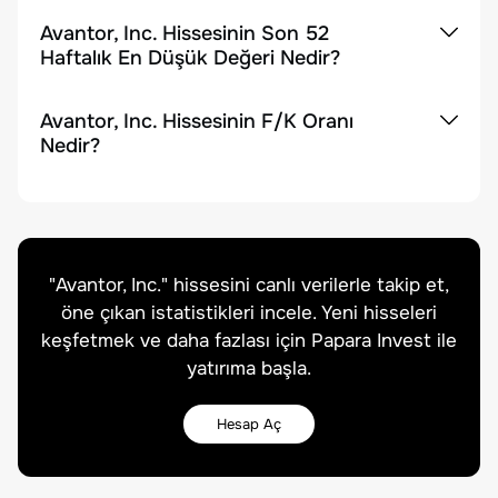
Avantor, Inc. Hissesinin Son 52
Haftalık En Düşük Değeri Nedir?
Avantor, Inc. Hissesinin F/K Oranı
Nedir?
"
Avantor, Inc.
" hissesini canlı verilerle takip et,
öne çıkan istatistikleri incele. Yeni hisseleri
keşfetmek ve daha fazlası için Papara Invest ile
yatırıma başla.
Hesap Aç