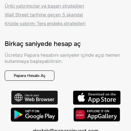
Ünlü yatırımcılar ve başarı stratejileri
Wall Street tarihine geçen 5 skandal
Krizde yatırım: Ters endeks stratejileri
Birkaç saniyede hesap aç
Ücretsiz Papara hesabını saniyeler içinde açıp hemen
kullanmaya başlayabilirsin.
Papara Hesabı Aç
destek@paparainvest.com