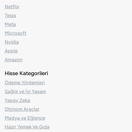
Netflix
Tesla
Meta
Microsoft
Nvidia
Apple
Amazon
Hisse Kategorileri
Ödeme Yöntemleri
Sağlık ve İyi Yaşam
Yapay Zeka
Otonom Araçlar
Medya ve Eğlence
Hazır Yemek Ve Gıda