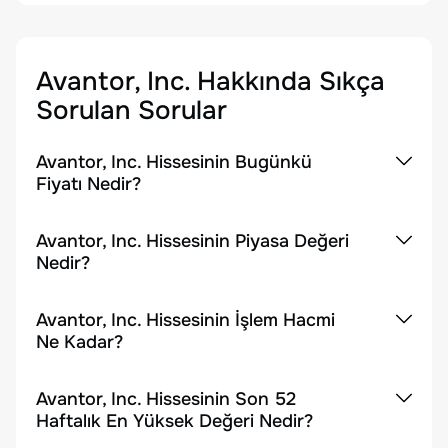
Avantor, Inc.
Hakkında Sıkça
Sorulan Sorular
Avantor, Inc. Hissesinin Bugünkü
Fiyatı Nedir?
Avantor, Inc. Hissesinin Piyasa Değeri
Nedir?
Avantor, Inc. Hissesinin İşlem Hacmi
Ne Kadar?
Avantor, Inc. Hissesinin Son 52
Haftalık En Yüksek Değeri Nedir?