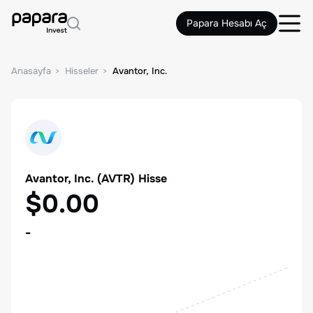
Papara Hesabı Aç
Anasayfa
Hisseler
Avantor, Inc.
Avantor, Inc.
(
AVTR
) Hisse
$0.00
-