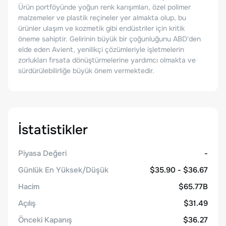
Ürün portföyünde yoğun renk karışımları, özel polimer
malzemeler ve plastik reçineler yer almakta olup, bu
ürünler ulaşım ve kozmetik gibi endüstriler için kritik
öneme sahiptir. Gelirinin büyük bir çoğunluğunu ABD'den
elde eden Avient, yenilikçi çözümleriyle işletmelerin
zorlukları fırsata dönüştürmelerine yardımcı olmakta ve
sürdürülebilirliğe büyük önem vermektedir.
İstatistikler
Piyasa Değeri
-
Günlük En Yüksek/Düşük
$35.90 - $36.67
Hacim
$65.77B
Açılış
$31.49
Önceki Kapanış
$36.27