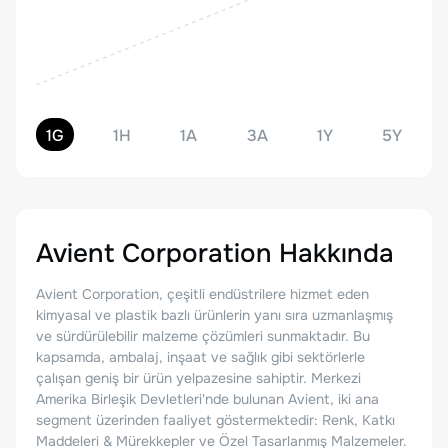
1G
1H
1A
3A
1Y
5Y
Avient Corporation
Hakkında
Avient Corporation, çeşitli endüstrilere hizmet eden
kimyasal ve plastik bazlı ürünlerin yanı sıra uzmanlaşmış
ve sürdürülebilir malzeme çözümleri sunmaktadır. Bu
kapsamda, ambalaj, inşaat ve sağlık gibi sektörlerle
çalışan geniş bir ürün yelpazesine sahiptir. Merkezi
Amerika Birleşik Devletleri'nde bulunan Avient, iki ana
segment üzerinden faaliyet göstermektedir: Renk, Katkı
Maddeleri & Mürekkepler ve Özel Tasarlanmış Malzemeler.