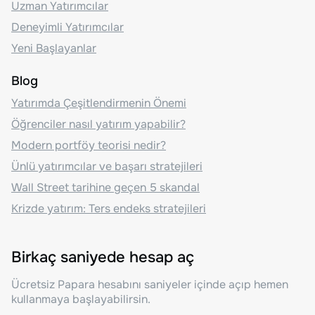
Uzman Yatırımcılar
Deneyimli Yatırımcılar
Yeni Başlayanlar
Blog
Yatırımda Çeşitlendirmenin Önemi
Öğrenciler nasıl yatırım yapabilir?
Modern portföy teorisi nedir?
Ünlü yatırımcılar ve başarı stratejileri
Wall Street tarihine geçen 5 skandal
Krizde yatırım: Ters endeks stratejileri
Birkaç saniyede hesap aç
Ücretsiz Papara hesabını saniyeler içinde açıp hemen
kullanmaya başlayabilirsin.