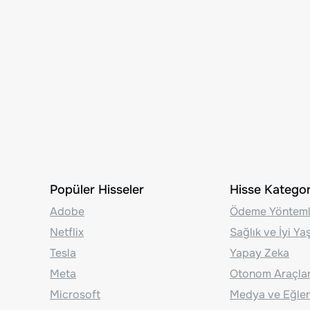
Popüler Hisseler
Hisse Kategori
Adobe
Ödeme Yönteml
Netflix
Sağlık ve İyi Y
Tesla
Yapay Zeka
Meta
Otonom Araçla
Microsoft
Medya ve Eğle