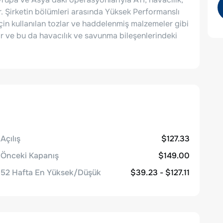
r. Şirketin bölümleri arasında Yüksek Performanslı
 için kullanılan tozlar ve haddelenmiş malzemeler gibi
nir ve bu da havacılık ve savunma bileşenlerindeki
Açılış
$127.33
Önceki Kapanış
$149.00
52 Hafta En Yüksek/Düşük
$39.23 - $127.11