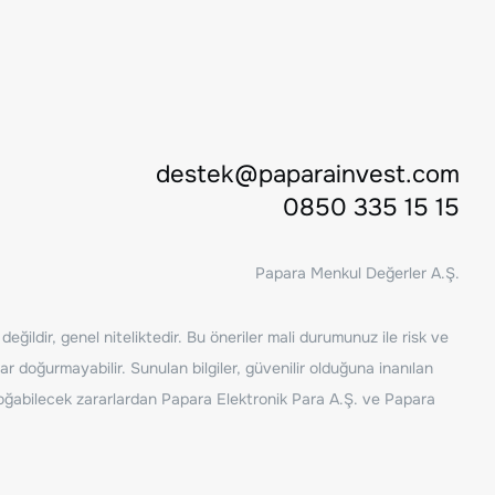
destek@paparainvest.com
0850 335 15 15
Papara Menkul Değerler A.Ş.
ğildir, genel niteliktedir. Bu öneriler mali durumunuz ile risk ve
ar doğurmayabilir. Sunulan bilgiler, güvenilir olduğuna inanılan
n doğabilecek zararlardan Papara Elektronik Para A.Ş. ve Papara