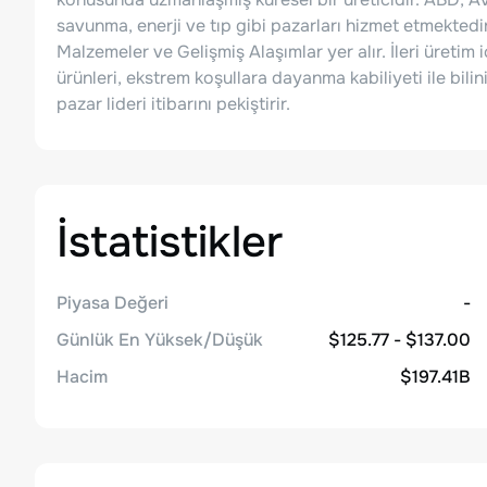
savunma, enerji ve tıp gibi pazarları hizmet etmektedi
Malzemeler ve Gelişmiş Alaşımlar yer alır. İleri üretim
ürünleri, ekstrem koşullara dayanma kabiliyeti ile bili
pazar lideri itibarını pekiştirir.
İstatistikler
Piyasa Değeri
-
Günlük En Yüksek/Düşük
$125.77 - $137.00
Hacim
$197.41B