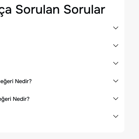
ça Sorulan Sorular
Değeri Nedir?
eğeri Nedir?