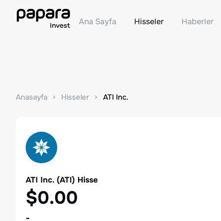
Ana Sayfa
Hisseler
Haberler
Anasayfa
Hisseler
ATI Inc.
ATI Inc.
(
ATI
) Hisse
$0.00
-