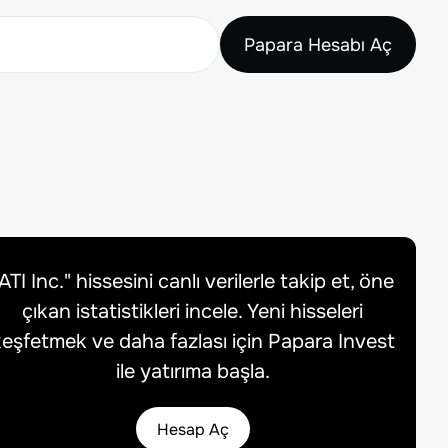
Papara Hesabı Aç
ATI Inc.
" hissesini canlı verilerle takip et, öne
çıkan istatistikleri incele. Yeni hisseleri
eşfetmek ve daha fazlası için Papara Invest
ile yatırıma başla.
Hesap Aç