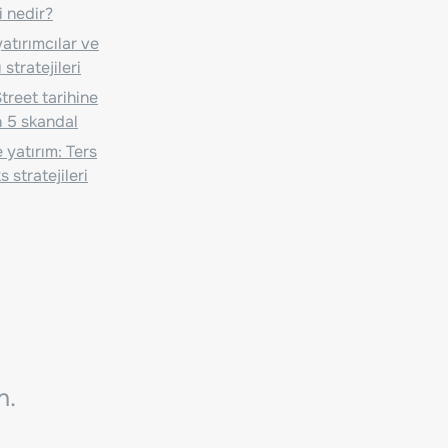
i nedir?
atırımcılar ve
 stratejileri
treet tarihine
 5 skandal
 yatırım: Ters
 stratejileri
n.