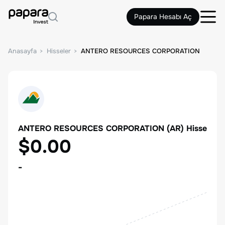
Papara Hesabı Aç
Anasayfa
Hisseler
ANTERO RESOURCES CORPORATION
ANTERO RESOURCES CORPORATION
(
AR
) Hisse
$0.00
-