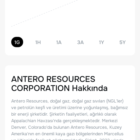
1G
1H
1A
3A
1Y
5Y
ANTERO RESOURCES
CORPORATION
Hakkında
Antero Resources, doğal gaz, doğal gaz sıvıları (NGL'ler)
ve petrolün keşfi ve üretimi üzerine yoğunlaşmış, bağımsız
bir enerji şirketidir. Şirketin faaliyetleri, ağırlıklı olarak
Appalachian Havzası'nda gerçekleşmektedir. Merkezi
Denver, Colorado'da bulunan Antero Resources, Kuzey
Amerika'nın en önemli kaya gazı bölgelerinden Marcellus