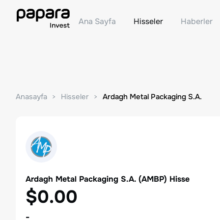
Ana Sayfa
Hisseler
Haberler
Anasayfa
Hisseler
Ardagh Metal Packaging S.A.
Ardagh Metal Packaging S.A.
(
AMBP
) Hisse
$0.00
-