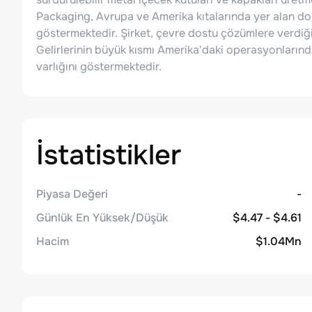
Packaging, Avrupa ve Amerika kıtalarında yer alan dok
göstermektedir. Şirket, çevre dostu çözümlere verdiğ
Gelirlerinin büyük kısmı Amerika'daki operasyonların
varlığını göstermektedir.
İstatistikler
Piyasa Değeri
-
Günlük En Yüksek/Düşük
$4.47 - $4.61
Hacim
$1.04Mn