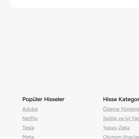
Popüler Hisseler
Hisse Kategori
Adobe
Ödeme Yönteml
Netflix
Sağlık ve İyi Y
Tesla
Yapay Zeka
Meta
Otonom Araçla