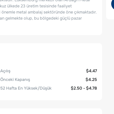
uz ülkede 23 üretim tesisinde faaliyet
i önemle metal ambalaj sektöründe öne çıkmaktadır.
dan gelmekte olup, bu bölgedeki güçlü pazar
Açılış
$4.47
Önceki Kapanış
$4.25
52 Hafta En Yüksek/Düşük
$2.50 - $4.78