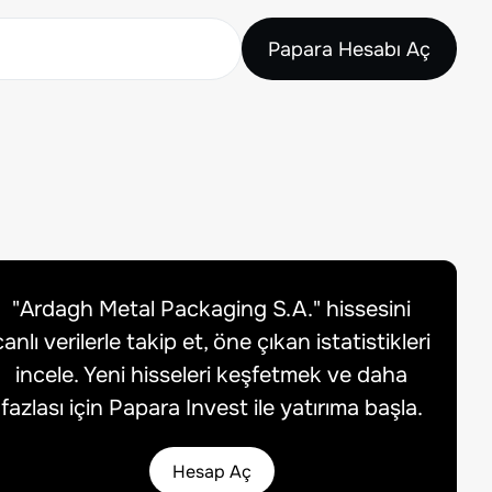
Papara Hesabı Aç
"
Ardagh Metal Packaging S.A.
" hissesini
canlı verilerle takip et, öne çıkan istatistikleri
incele. Yeni hisseleri keşfetmek ve daha
fazlası için Papara Invest ile yatırıma başla.
Hesap Aç