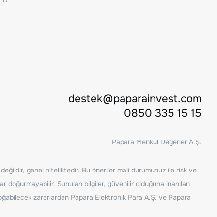
destek@paparainvest.com
0850 335 15 15
Papara Menkul Değerler A.Ş.
ğildir, genel niteliktedir. Bu öneriler mali durumunuz ile risk ve
ar doğurmayabilir. Sunulan bilgiler, güvenilir olduğuna inanılan
n doğabilecek zararlardan Papara Elektronik Para A.Ş. ve Papara