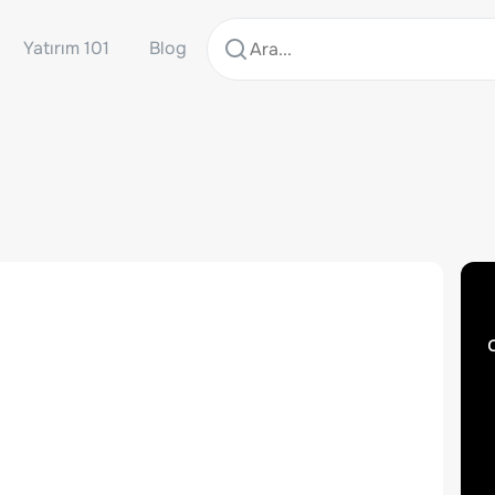
Yatırım 101
Blog