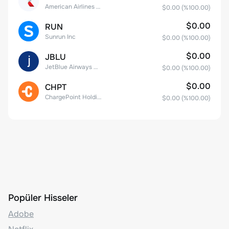
American Airlines Group Inc.
$0.00
(%
100.00
)
$0.00
RUN
Sunrun Inc
$0.00
(%
100.00
)
$0.00
JBLU
JetBlue Airways Corp
$0.00
(%
100.00
)
$0.00
CHPT
ChargePoint Holdings, Inc.
$0.00
(%
100.00
)
Popüler Hisseler
Adobe