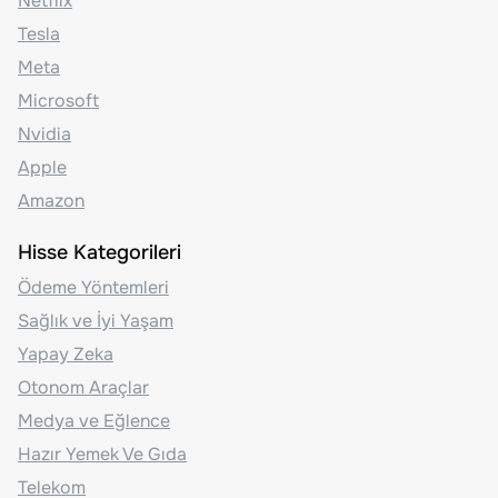
Netflix
Tesla
Meta
Microsoft
Nvidia
Apple
Amazon
Hisse Kategorileri
Ödeme Yöntemleri
Sağlık ve İyi Yaşam
Yapay Zeka
Otonom Araçlar
Medya ve Eğlence
Hazır Yemek Ve Gıda
Telekom