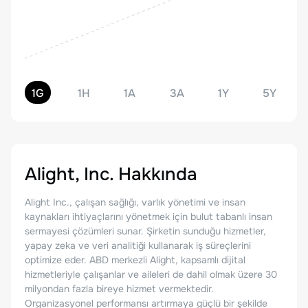
1G
1H
1A
3A
1Y
5Y
Alight, Inc.
Hakkında
Alight Inc., çalışan sağlığı, varlık yönetimi ve insan
kaynakları ihtiyaçlarını yönetmek için bulut tabanlı insan
sermayesi çözümleri sunar. Şirketin sunduğu hizmetler,
yapay zeka ve veri analitiği kullanarak iş süreçlerini
optimize eder. ABD merkezli Alight, kapsamlı dijital
hizmetleriyle çalışanlar ve aileleri de dahil olmak üzere 30
milyondan fazla bireye hizmet vermektedir.
Organizasyonel performansı artırmaya güçlü bir şekilde