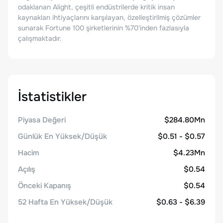
odaklanan Alight, çeşitli endüstrilerde kritik insan
kaynakları ihtiyaçlarını karşılayan, özelleştirilmiş çözümler
sunarak Fortune 100 şirketlerinin %70'inden fazlasıyla
çalışmaktadır.
İstatistikler
Piyasa Değeri
$284.80Mn
Günlük En Yüksek/Düşük
$0.51 - $0.57
Hacim
$4.23Mn
Açılış
$0.54
Önceki Kapanış
$0.54
52 Hafta En Yüksek/Düşük
$0.63 - $6.39