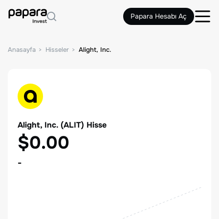
Papara Hesabı Aç
Anasayfa
Hisseler
Alight, Inc.
Alight, Inc.
(
ALIT
) Hisse
$0.00
-