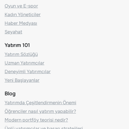
Oyun ve E-spor
Kadın Yöneticiler
Haber Medyası
Seyahat
Yatırım 101
Yatırım Sözlüğü
Uzman Yatırımcılar
Deneyimli Yatırımcılar
Yeni Başlayanlar
Blog
Yatırımda Çeşitlendirmenin Önemi
Öğrenciler nasıl yatırım yapabilir?
Modern portföy teorisi nedir?
Ünlü yatırımcılar ve başarı stratejileri