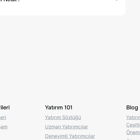
leri
Yatırım 101
Blog
eri
Yatırım Sözlüğü
Yatır
Çeşit
aşam
Uzman Yatırımcılar
Önem
Deneyimli Yatırımcılar