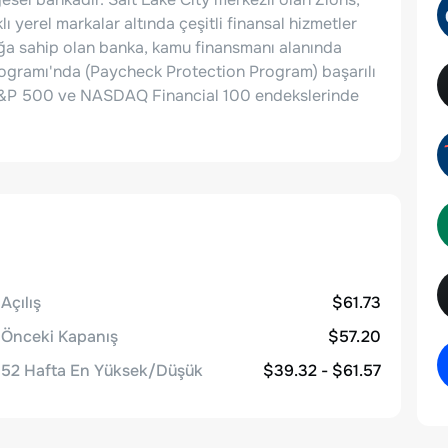
ı yerel markalar altında çeşitli finansal hizmetler
ğa sahip olan banka, kamu finansmanı alanında
ogramı'nda (Paycheck Protection Program) başarılı
la S&P 500 ve NASDAQ Financial 100 endekslerinde
Açılış
$61.73
Önceki Kapanış
$57.20
52 Hafta En Yüksek/Düşük
$39.32 - $61.57