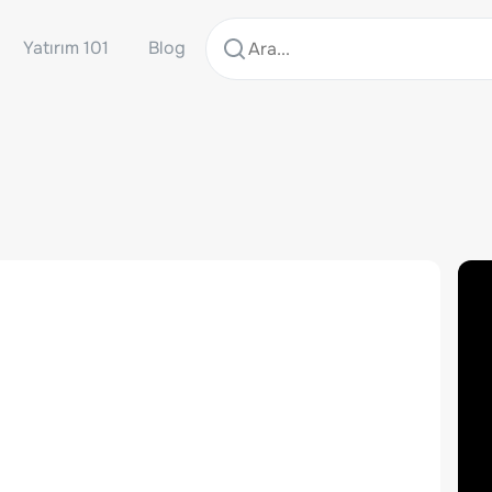
Yatırım 101
Blog