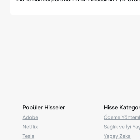
Popüler Hisseler
Hisse Kategori
Adobe
Ödeme Yönteml
Netflix
Sağlık ve İyi Y
Tesla
Yapay Zeka