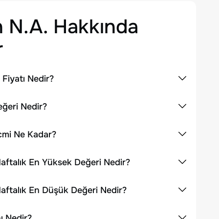
 N.A.
Hakkında
r
Fiyatı Nedir?
eğeri Nedir?
acmi Ne Kadar?
aftalık En Yüksek Değeri Nedir?
aftalık En Düşük Değeri Nedir?
ı Nedir?