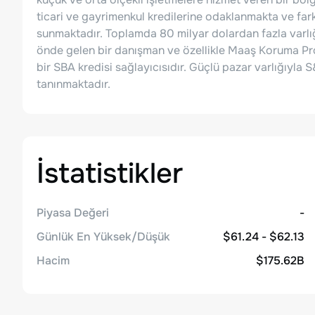
ticari ve gayrimenkul kredilerine odaklanmakta ve farkl
sunmaktadır. Toplamda 80 milyar dolardan fazla varlı
önde gelen bir danışman ve özellikle Maaş Koruma Pr
bir SBA kredisi sağlayıcısıdır. Güçlü pazar varlığıy
tanınmaktadır.
İstatistikler
Piyasa Değeri
-
Günlük En Yüksek/Düşük
$61.24 - $62.13
Hacim
$175.62B