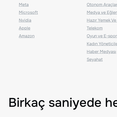
Meta
Otonom Araçla
Microsoft
Medya ve Eğle
Nvidia
Hazır Yemek Ve
Apple
Telekom
Amazon
Oyun ve E-spor
Kadın Yöneticil
Haber Medyası
Seyahat
Birkaç saniyede h