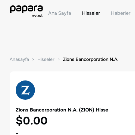
Ana Sayfa
Hisseler
Haberler
Anasayfa
Hisseler
Zions Bancorporation N.A.
Zions Bancorporation N.A.
(
ZION
) Hisse
$0.00
-