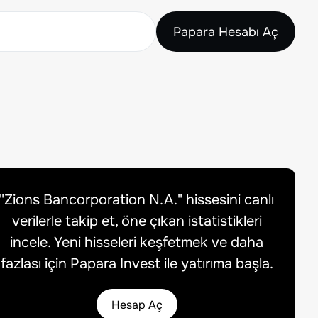
Papara Hesabı Aç
"
Zions Bancorporation N.A.
" hissesini canlı
verilerle takip et, öne çıkan istatistikleri
incele. Yeni hisseleri keşfetmek ve daha
fazlası için Papara Invest ile yatırıma başla.
Hesap Aç