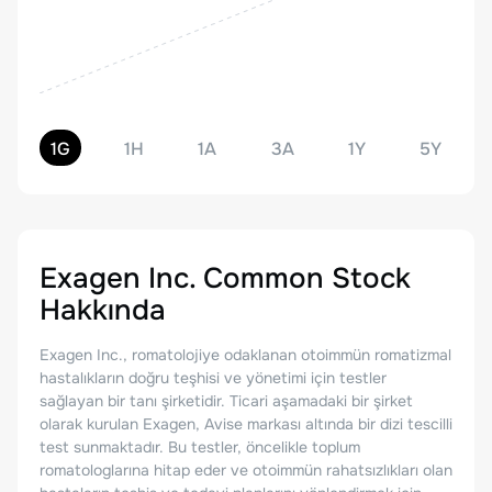
1G
1H
1A
3A
1Y
5Y
Exagen Inc. Common Stock
Hakkında
Exagen Inc., romatolojiye odaklanan otoimmün romatizmal
hastalıkların doğru teşhisi ve yönetimi için testler
sağlayan bir tanı şirketidir. Ticari aşamadaki bir şirket
olarak kurulan Exagen, Avise markası altında bir dizi tescilli
test sunmaktadır. Bu testler, öncelikle toplum
romatologlarına hitap eder ve otoimmün rahatsızlıkları olan