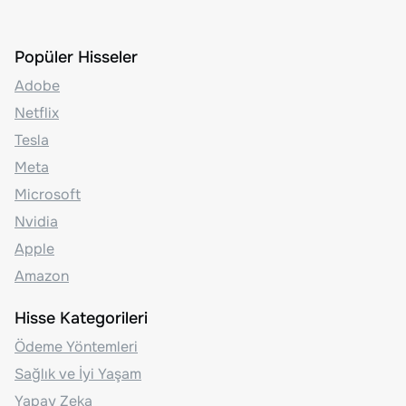
Popüler Hisseler
Adobe
Netflix
Tesla
Meta
Microsoft
Nvidia
Apple
Amazon
Hisse Kategorileri
Ödeme Yöntemleri
Sağlık ve İyi Yaşam
Yapay Zeka