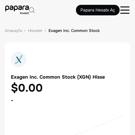
Papara Hesabı Aç
Anasayfa
Hisseler
Exagen Inc. Common Stock
Exagen Inc. Common Stock
(
XGN
) Hisse
$0.00
-