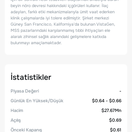
beyin nöro devresi hakkındaki içgörüleri kullanır. İlaç
adayları, farklı etki mekanizmalarıyla ümit vaat ederken
klinik çalışmalarda iyi tolere edilmiştir. Şirket merkezi
Güney San Francisco, Kaliforniya'da bulunan VistaGen,
MSS pazarlarındaki karşılanmamış tıbbi ihtiyaçları ele
alarak zihinsel sağlık alanındaki gelişmelere katkıda
bulunmayı amaçlamaktadır.
İstatistikler
Piyasa Değeri
-
Günlük En Yüksek/Düşük
$0.64 - $0.66
Hacim
$27.67Mn
Açılış
$0.69
Önceki Kapanış
$0.61