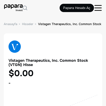
Papara Hesabı Aç
Anasayfa
Hisseler
Vistagen Therapeutics, Inc. Common Stock
Vistagen Therapeutics, Inc. Common Stock
(
VTGN
) Hisse
$0.00
-