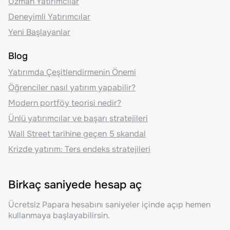
Uzman Yatırımcılar
Deneyimli Yatırımcılar
Yeni Başlayanlar
Blog
Yatırımda Çeşitlendirmenin Önemi
Öğrenciler nasıl yatırım yapabilir?
Modern portföy teorisi nedir?
Ünlü yatırımcılar ve başarı stratejileri
Wall Street tarihine geçen 5 skandal
Krizde yatırım: Ters endeks stratejileri
Birkaç saniyede hesap aç
Ücretsiz Papara hesabını saniyeler içinde açıp hemen
kullanmaya başlayabilirsin.