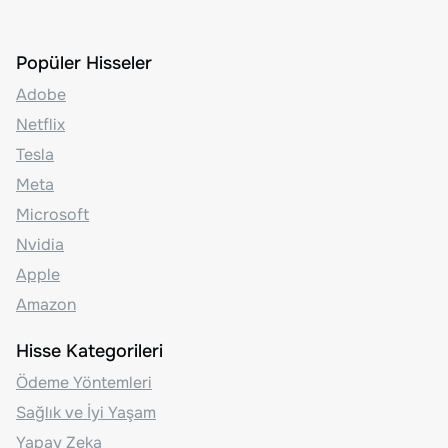
Popüler Hisseler
Adobe
Netflix
Tesla
Meta
Microsoft
Nvidia
Apple
Amazon
Hisse Kategorileri
Ödeme Yöntemleri
Sağlık ve İyi Yaşam
Yapay Zeka