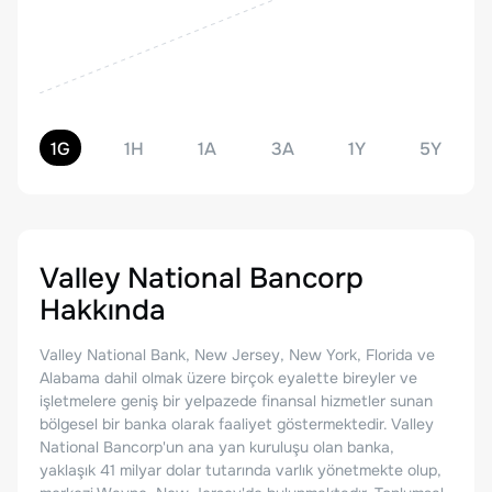
1G
1H
1A
3A
1Y
5Y
Valley National Bancorp
Hakkında
Valley National Bank, New Jersey, New York, Florida ve
Alabama dahil olmak üzere birçok eyalette bireyler ve
işletmelere geniş bir yelpazede finansal hizmetler sunan
bölgesel bir banka olarak faaliyet göstermektedir. Valley
National Bancorp'un ana yan kuruluşu olan banka,
yaklaşık 41 milyar dolar tutarında varlık yönetmekte olup,