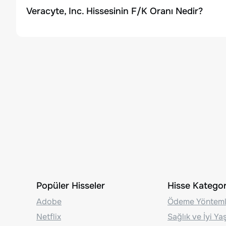
Veracyte, Inc. Hissesinin F/K Oranı Nedir?
Popüler Hisseler
Hisse Kategori
Adobe
Ödeme Yönteml
Netflix
Sağlık ve İyi Y