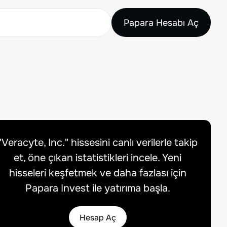
Papara Hesabı Aç
"
Veracyte, Inc.
" hissesini canlı verilerle takip
et, öne çıkan istatistikleri incele. Yeni
hisseleri keşfetmek ve daha fazlası için
Papara Invest ile yatırıma başla.
Hesap Aç