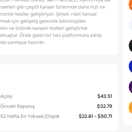
erleri gibi çeşitli kanser türlerinde daha hızlı ve
mik testler geliştiriyor. Şirket, riskli tanısal
rmak için gelişmiş genomik teknolojiden
leri ve böbrek kanseri testleri geliştirme
ulmuştur. Önde gelen bir tanı platformuna sahip
ekte sunmaya hazırdır.
Açılış
$43.51
Önceki Kapanış
$32.79
52 Hafta En Yüksek/Düşük
$22.61 - $50.71