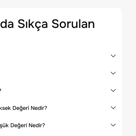
da Sıkça Sorulan
?
üksek Değeri Nedir?
üşük Değeri Nedir?