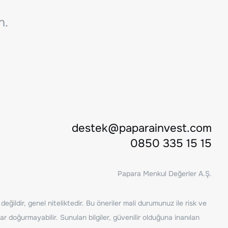
n.
destek@paparainvest.com
0850 335 15 15
Papara Menkul Değerler A.Ş.
ğildir, genel niteliktedir. Bu öneriler mali durumunuz ile risk ve
ar doğurmayabilir. Sunulan bilgiler, güvenilir olduğuna inanılan