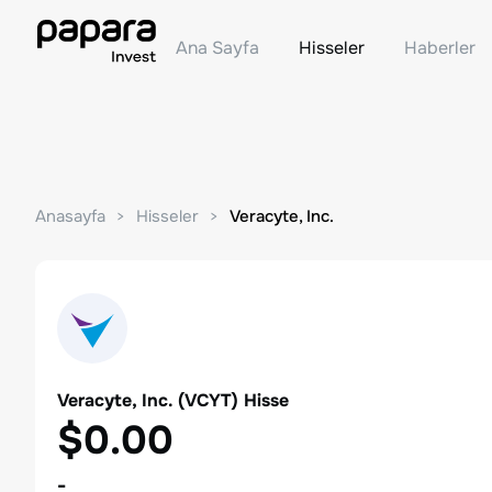
Ana Sayfa
Hisseler
Haberler
Anasayfa
Hisseler
Veracyte, Inc.
Veracyte, Inc.
(
VCYT
) Hisse
$0.00
-