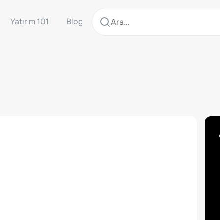
Yatırım 101
Blog