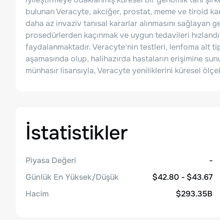
bulunan Veracyte, akciğer, prostat, meme ve tiroid kans
daha az invaziv tanısal kararlar alınmasını sağlayan geno
prosedürlerden kaçınmak ve uygun tedavileri hızlandı
faydalanmaktadır. Veracyte'nin testleri, lenfoma alt tip
aşamasında olup, halihazırda hastaların erişimine sun
münhasır lisansıyla, Veracyte yeniliklerini küresel ölç
İstatistikler
Piyasa Değeri
-
Günlük En Yüksek/Düşük
$42.80 - $43.67
Hacim
$293.35B