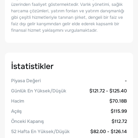
üzerinden faaliyet göstermektedir. Varlık yönetimi, sağlık
harcama çözümleri, yatırım fonları ve yatırım danışmanlığı
gibi çeşitli hizmetleriyle tanınan şirket, dengeli bir faiz ve
faiz dışı gelir karışımından gelir elde ederek kapsamlı bir
finansal hizmet yaklaşımını vurgulamaktadır.
İstatistikler
Piyasa Değeri
-
Günlük En Yüksek/Düşük
$121.72 - $125.40
Hacim
$70.18B
Açılış
$115.99
Önceki Kapanış
$112.72
52 Hafta En Yüksek/Düşük
$82.00 - $126.14