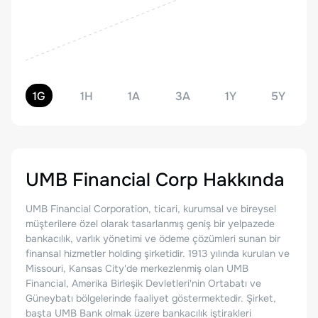
1G
1H
1A
3A
1Y
5Y
UMB Financial Corp
Hakkında
UMB Financial Corporation, ticari, kurumsal ve bireysel
müşterilere özel olarak tasarlanmış geniş bir yelpazede
bankacılık, varlık yönetimi ve ödeme çözümleri sunan bir
finansal hizmetler holding şirketidir. 1913 yılında kurulan ve
Missouri, Kansas City'de merkezlenmiş olan UMB
Financial, Amerika Birleşik Devletleri'nin Ortabatı ve
Güneybatı bölgelerinde faaliyet göstermektedir. Şirket,
başta UMB Bank olmak üzere bankacılık iştirakleri