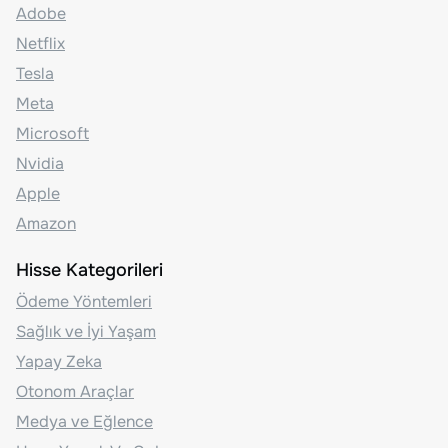
Adobe
Netflix
Tesla
Meta
Microsoft
Nvidia
Apple
Amazon
Hisse Kategorileri
Ödeme Yöntemleri
Sağlık ve İyi Yaşam
Yapay Zeka
Otonom Araçlar
Medya ve Eğlence