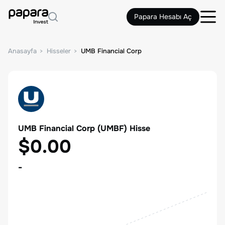
Papara Hesabı Aç
Anasayfa
Hisseler
UMB Financial Corp
UMB Financial Corp
(
UMBF
) Hisse
$0.00
-