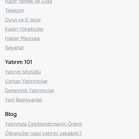
Hazır Yemek Ve Gıda
Telekom
Oyun ve E-spor
Kadın Yöneticiler
Haber Medyası
Seyahat
Yatırım 101
Yatırım Sözlüğü
Uzman Yatırımcılar
Deneyimli Yatırımcılar
Yeni Başlayanlar
Blog
Yatırımda Çeşitlendirmenin Önemi
Öğrenciler nasıl yatırım yapabilir?