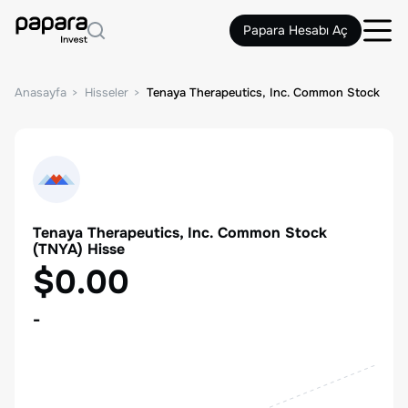
Papara Hesabı Aç
Anasayfa
Hisseler
Tenaya Therapeutics, Inc. Common Stock
Tenaya Therapeutics, Inc. Common Stock
(
TNYA
) Hisse
$0.00
-