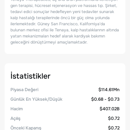
gen terapisi, hücresel rejenerasyon ve hassas tıp. Şirket,
tedavi edici sonuçlar hedefleyen yeni tedaviler sunarak
kalp hastalığı terapilerinde öncü bir güç olma yolunda
ilerlemektedir. Güney San Francisco, Kaliforniya'da
bulunan merkez ofisi ile Tenaya, kalp hastalıklarının altında
yatan mekanizmaları hedef alarak kardiyak bakımın
geleceğini dönüştürmeyi amaçlamaktadır.
İstatistikler
Piyasa Değeri
$114.61Mn
Günlük En Yüksek/Düşük
$0.68 - $0.73
Hacim
$407.02B
Açılış
$0.72
Önceki Kapanış
$0.72