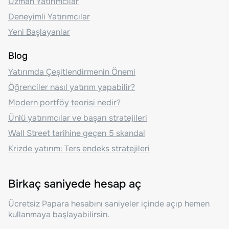
Uzman Yatırımcılar
Deneyimli Yatırımcılar
Yeni Başlayanlar
Blog
Yatırımda Çeşitlendirmenin Önemi
Öğrenciler nasıl yatırım yapabilir?
Modern portföy teorisi nedir?
Ünlü yatırımcılar ve başarı stratejileri
Wall Street tarihine geçen 5 skandal
Krizde yatırım: Ters endeks stratejileri
Birkaç saniyede hesap aç
Ücretsiz Papara hesabını saniyeler içinde açıp hemen
kullanmaya başlayabilirsin.