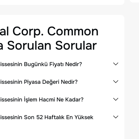
tal Corp. Common
 Sorulan Sorular
ssesinin Bugünkü Fiyatı Nedir?
sesinin Piyasa Değeri Nedir?
ssesinin İşlem Hacmi Ne Kadar?
ssesinin Son 52 Haftalık En Yüksek