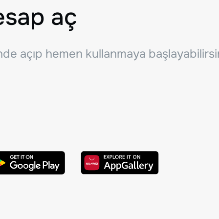
esap aç
inde açıp hemen kullanmaya başlayabilirsi