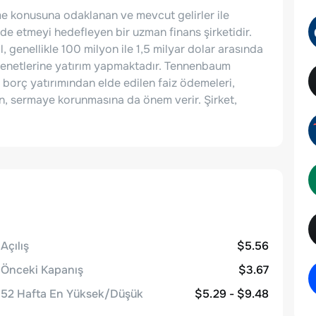
e konusuna odaklanan ve mevcut gelirler ile
e etmeyi hedefleyen bir uzman finans şirketidir.
genellikle 100 milyon ile 1,5 milyar dolar arasında
 senetlerine yatırım yapmaktadır. Tennenbaum
, borç yatırımından elde edilen faiz ödemeleri,
en, sermaye korunmasına da önem verir. Şirket,
Açılış
$5.56
Önceki Kapanış
$3.67
52 Hafta En Yüksek/Düşük
$5.29 - $9.48