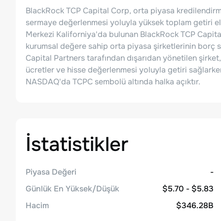
BlackRock TCP Capital Corp, orta piyasa kredilendirm
sermaye değerlenmesi yoluyla yüksek toplam getiri eld
Merkezi Kaliforniya'da bulunan BlackRock TCP Capital, 
kurumsal değere sahip orta piyasa şirketlerinin borç
Capital Partners tarafından dışarıdan yönetilen şirket
ücretler ve hisse değerlenmesi yoluyla getiri sağlark
NASDAQ'da TCPC sembolü altında halka açıktır.
İstatistikler
Piyasa Değeri
-
Günlük En Yüksek/Düşük
$5.70 - $5.83
Hacim
$346.28B