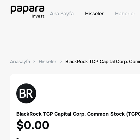
Ana Sayfa
Hisseler
Haberler
Anasayfa
Hisseler
BlackRock TCP Capital Corp. Co
BlackRock TCP Capital Corp. Common Stock
(
TCP
$0.00
-