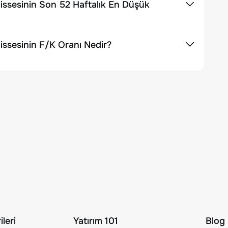
ssesinin Son 52 Haftalık En Düşük
ssesinin F/K Oranı Nedir?
leri
Yatırım 101
Blog