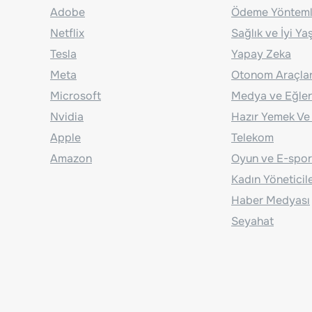
Adobe
Ödeme Yönteml
Netflix
Sağlık ve İyi Y
Tesla
Yapay Zeka
Meta
Otonom Araçla
Microsoft
Medya ve Eğle
Nvidia
Hazır Yemek Ve
Apple
Telekom
Amazon
Oyun ve E-spor
Kadın Yöneticil
Haber Medyası
Seyahat