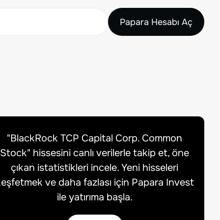
Papara Hesabı Aç
"
BlackRock TCP Capital Corp. Common
Stock
" hissesini canlı verilerle takip et, öne
çıkan istatistikleri incele. Yeni hisseleri
eşfetmek ve daha fazlası için Papara Invest
ile yatırıma başla.