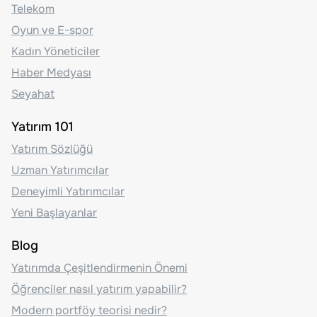
Telekom
Oyun ve E-spor
Kadın Yöneticiler
Haber Medyası
Seyahat
Yatırım 101
Yatırım Sözlüğü
Uzman Yatırımcılar
Deneyimli Yatırımcılar
Yeni Başlayanlar
Blog
Yatırımda Çeşitlendirmenin Önemi
Öğrenciler nasıl yatırım yapabilir?
Modern portföy teorisi nedir?