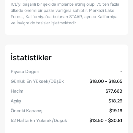
ICL’yi başarılı bir şekilde implante etmiş olup, 75'ten fazla
ülkede önemli bir pazar varlığına sahiptir. Merkezi Lake
Forest, Kaliforniya’da bulunan STAAR, ayrıca Kaliforniya
ve İsviçre'de tesisler işletmektedir.
İstatistikler
Piyasa Değeri
-
Günlük En Yüksek/Düşük
$18.00 - $18.65
Hacim
$77.66B
Açılış
$18.29
Önceki Kapanış
$19.19
52 Hafta En Yüksek/Düşük
$13.50 - $30.81