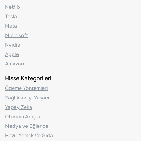
Netflix
Tesla
Meta
Microsoft
Nvidia
Apple
Amazon
Hisse Kategorileri
Ödeme Yöntemleri
Sağlık ve İyi Yaşam
Yapay Zeka
Otonom Araçlar
Medya ve Eğlence
Hazır Yemek Ve Gıda