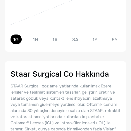
1G
1H
1A
3A
1Y
5Y
Staar Surgical Co
Hakkında
STAAR Surgical, göz ameliyatlarında kullanılmak üzere
lensler ve teslimat sistemleri tasarlar, geliştirir, üretir ve
satarak gözlük veya kontakt lens ihtiyacını azaltmaya
veya tamamen gidermeye yardımcı olur. Oftalmik cerrahi
alanında 30 yılı aşkın deneyime sahip olan STAAR, refraktif
ve katarakt ameliyatlarında kullanılan Implantable
Collamer® Lenses (ICL) ve intraoküler lensleri (IOL) ile
tanınır. Şirket, dünya çapında bir milyondan fazla Visian®