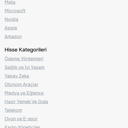
Meta
Microsoft
Nvidia
Apple
Amazon
Hisse Kategorileri
Ödeme Yöntemleri
Sağlık ve İyi Yaşam
Yapay Zeka
Otonom Araçlar
Medya ve Eğlence
Hazır Yemek Ve Gıda
Telekom
Oyun ve E-spor
Kadın Yöneticiler