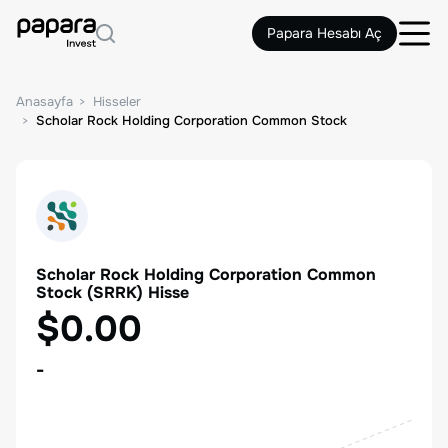
Papara Hesabı Aç
Anasayfa
Hisseler
Scholar Rock Holding Corporation Common Stock
Scholar Rock Holding Corporation Common
Stock
(
SRRK
) Hisse
$0.00
-