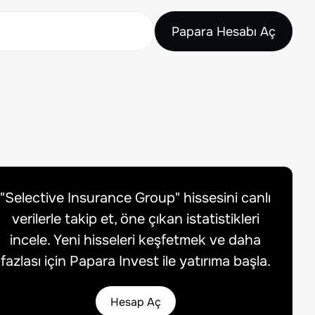
Papara Hesabı Aç
"
Selective Insurance Group
" hissesini canlı
verilerle takip et, öne çıkan istatistikleri
incele. Yeni hisseleri keşfetmek ve daha
fazlası için Papara Invest ile yatırıma başla.
Hesap Aç