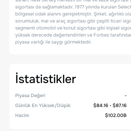
sigortası da sağlamaktadır. 1977 yılında kurulan Sele
bölgesel odak alanını genişletmiştir. Şirket, ağırlıklı o
sorumluluk, mal ve araç sigortası gibi çeşitli ticari si
segmenti otomobil ve konut sigortası gibi kişisel sigo
yüksek derecede değerlendirilen ve Forbes tarafından
piyasa varlığı ile saygı görmektedir.
İstatistikler
Piyasa Değeri
-
Günlük En Yüksek/Düşük
$84.16 - $87.16
Hacim
$102.00B