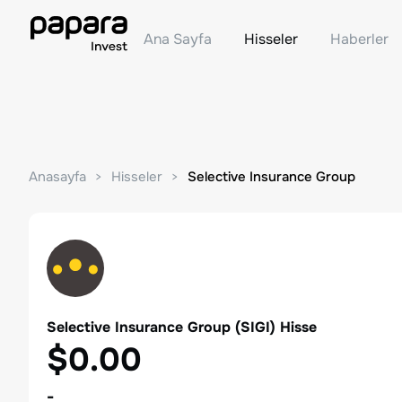
Ana Sayfa
Hisseler
Haberler
Anasayfa
Hisseler
Selective Insurance Group
Selective Insurance Group
(
SIGI
) Hisse
$0.00
-