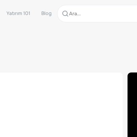
Yatırım 101
Blog