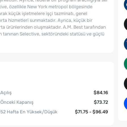
ctive, özellikle New York metropol bölgesinde
larak küçük işletmelere işçi tazminatı, genel
gorta hizmetleri sunmaktadır. Ayrıca, küçük bir
rta ürünlerinden oluşmaktadır. A.M. Best tarafından
 tanınan Selective, sektöründeki statüsü ve güçlü
Açılış
$84.16
Önceki Kapanış
$73.72
52 Hafta En Yüksek/Düşük
$71.75 - $96.49