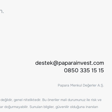
n.
destek@paparainvest.com
0850 335 15 15
Papara Menkul Değerler A.Ş.
ğildir, genel niteliktedir. Bu öneriler mali durumunuz ile risk ve
ar doğurmayabilir. Sunulan bilgiler, güvenilir olduğuna inanılan