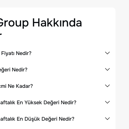
 Group
Hakkında
r
Fiyatı Nedir?
eğeri Nedir?
cmi Ne Kadar?
aftalık En Yüksek Değeri Nedir?
aftalık En Düşük Değeri Nedir?