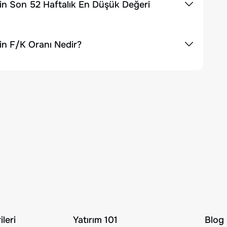
in Son 52 Haftalık En Düşük Değeri
in F/K Oranı Nedir?
leri
Yatırım 101
Blog