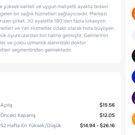
e yüksek kaliteli ve uygun maliyetli ayakta tedavi
len bir sağlık hizmetleri sağlayıcısıdır. Merkezi
lan şirket, 30 eyalette 180'den fazla lokasyon
zmetleri ve Yan Hizmetler odaklı olarak hızla büyüyen
k oyunculardan biri haline gelmiştir. Gelirlerinin
ler ve çoklu uzmanlık alanındaki doktor
metleri segmentinden gelmektedir.
Açılış
$15.56
Önceki Kapanış
$12.05
52 Hafta En Yüksek/Düşük
$14.94 - $26.16