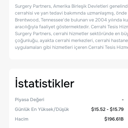
Surgery Partners, Amerika Birleşik Devletleri genelind
cerrahisi ve yan tedavi bakımında uzmanlaşmış, önde ge
Brentwood, Tennessee'de bulunan ve 2004 yılında kuru
aracılığıyla faaliyet göstermektedir. Cerrahi Tesis Hi
Surgery Partners, cerrahi hizmetler sektöründe en büyü
çoğunluğu, ayakta cerrahi merkezleri, cerrahi hastane
uygulamaları gibi hizmetleri içeren Cerrahi Tesis Hiz
İstatistikler
Piyasa Değeri
-
Günlük En Yüksek/Düşük
$15.52 - $15.79
Hacim
$196.61B