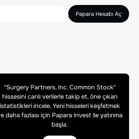
Papara Hesabı Aç
"
Surgery Partners, Inc. Common Stock
"
hissesini canlı verilerle takip et, öne çıkan
istatistikleri incele. Yeni hisseleri keşfetmek
e daha fazlası için Papara Invest ile yatırıma
başla.