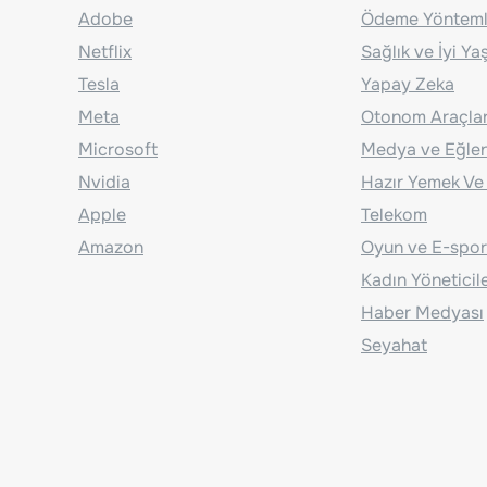
Adobe
Ödeme Yönteml
Netflix
Sağlık ve İyi Y
Tesla
Yapay Zeka
Meta
Otonom Araçla
Microsoft
Medya ve Eğle
Nvidia
Hazır Yemek Ve
Apple
Telekom
Amazon
Oyun ve E-spor
Kadın Yöneticil
Haber Medyası
Seyahat