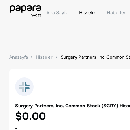
Ana Sayfa
Hisseler
Haberler
Anasayfa
Hisseler
Surgery Partners, Inc. Common S
Surgery Partners, Inc. Common Stock
(
SGRY
) Hiss
$0.00
-