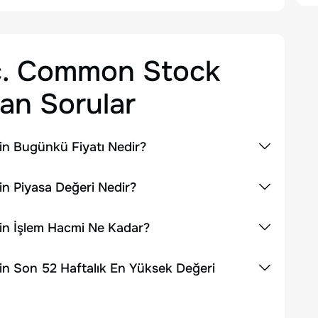
nc. Common Stock
an Sorular
in Bugünkü Fiyatı Nedir?
n Piyasa Değeri Nedir?
in İşlem Hacmi Ne Kadar?
in Son 52 Haftalık En Yüksek Değeri