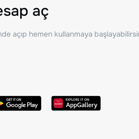
esap aç
inde açıp hemen kullanmaya başlayabilirsi