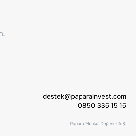
n.
destek@paparainvest.com
0850 335 15 15
Papara Menkul Değerler A.Ş.