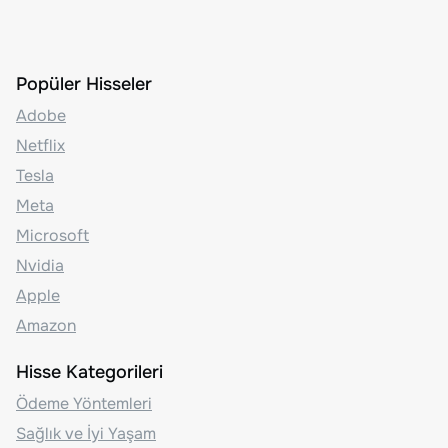
Popüler Hisseler
Adobe
Netflix
Tesla
Meta
Microsoft
Nvidia
Apple
Amazon
Hisse Kategorileri
Ödeme Yöntemleri
Sağlık ve İyi Yaşam