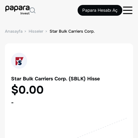
Papara Hesabı Aç
Anasayfa
Hisseler
Star Bulk Carriers Corp.
Star Bulk Carriers Corp.
(
SBLK
) Hisse
$0.00
-