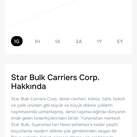
1G
1H
1A
3A
1Y
5Y
Star Bulk Carriers Corp.
Hakkında
Star Bulk Carriers Corp, demir cevheri, kömür, tahıl, boksit
ve çelik ürünleri gibi büyük ve küçük dökme yüklerin
taşınmasında uzmanlaşmış, deniz taşımacılığında dünyanın
önde gelen tedarikçilerinden biridir. Yunanistan merkezli
Star Bulk, Supramax'tan Newcastlemax'a kadar çeşitli
boyutlarda modern dökme yük gemilerinden oluşan bir