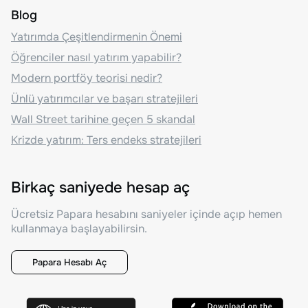
Blog
Yatırımda Çeşitlendirmenin Önemi
Öğrenciler nasıl yatırım yapabilir?
Modern portföy teorisi nedir?
Ünlü yatırımcılar ve başarı stratejileri
Wall Street tarihine geçen 5 skandal
Krizde yatırım: Ters endeks stratejileri
Birkaç saniyede hesap aç
Ücretsiz Papara hesabını saniyeler içinde açıp hemen
kullanmaya başlayabilirsin.
Papara Hesabı Aç