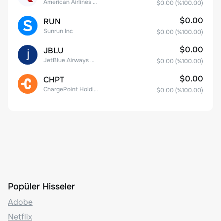
American Airlines Group Inc.
$0.00
(%
100.00
)
$0.00
RUN
Sunrun Inc
$0.00
(%
100.00
)
$0.00
JBLU
JetBlue Airways Corp
$0.00
(%
100.00
)
$0.00
CHPT
ChargePoint Holdings, Inc.
$0.00
(%
100.00
)
Popüler Hisseler
Adobe
Netflix