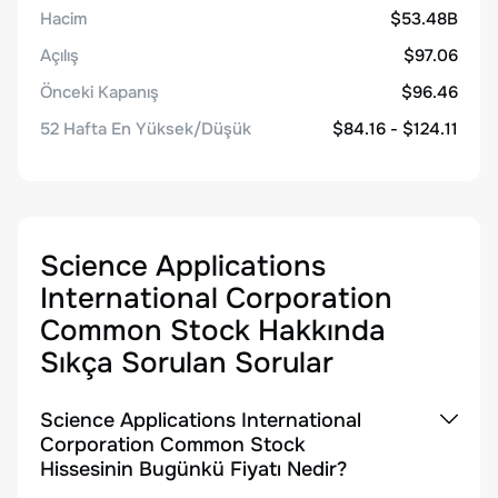
Hacim
$53.48B
Açılış
$97.06
Önceki Kapanış
$96.46
52 Hafta En Yüksek/Düşük
$84.16 - $124.11
Science Applications
International Corporation
Common Stock
Hakkında
Sıkça Sorulan Sorular
Science Applications International
Corporation Common Stock
Hissesinin Bugünkü Fiyatı Nedir?