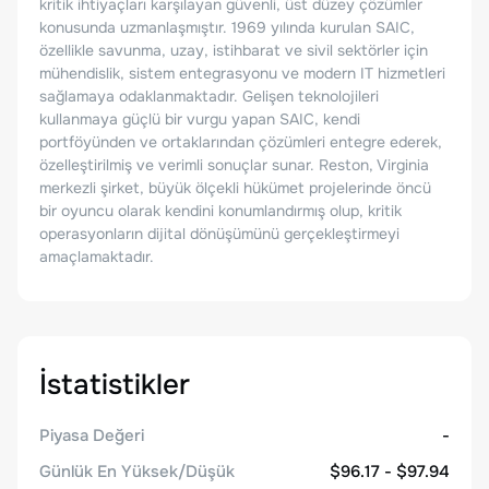
kritik ihtiyaçları karşılayan güvenli, üst düzey çözümler
konusunda uzmanlaşmıştır. 1969 yılında kurulan SAIC,
özellikle savunma, uzay, istihbarat ve sivil sektörler için
mühendislik, sistem entegrasyonu ve modern IT hizmetleri
sağlamaya odaklanmaktadır. Gelişen teknolojileri
kullanmaya güçlü bir vurgu yapan SAIC, kendi
portföyünden ve ortaklarından çözümleri entegre ederek,
özelleştirilmiş ve verimli sonuçlar sunar. Reston, Virginia
merkezli şirket, büyük ölçekli hükümet projelerinde öncü
bir oyuncu olarak kendini konumlandırmış olup, kritik
operasyonların dijital dönüşümünü gerçekleştirmeyi
amaçlamaktadır.
İstatistikler
Piyasa Değeri
-
Günlük En Yüksek/Düşük
$96.17 - $97.94