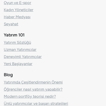
Oyun ve E-spor
Kadın Yöneticiler
Haber Medyası
Seyahat
Yatırım 101
Yatırım Sözlüğü
Uzman Yatırımcılar
Deneyimli Yatırımcılar
Yeni Başlayanlar
Blog
Yatırımda Çeşitlendirmenin Önemi
Öğrenciler nasıl yatırım yapabilir?
Modern portföy teorisi nedir?
Ünlü yatırımcılar ve başarı stratejileri