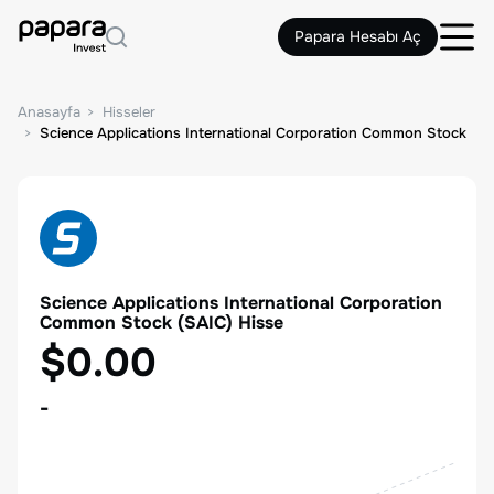
Papara Hesabı Aç
Anasayfa
Hisseler
Science Applications International Corporation Common Stock
Science Applications International Corporation
Common Stock
(
SAIC
) Hisse
$0.00
-