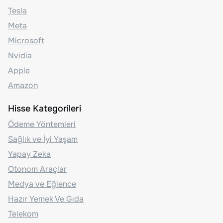
Tesla
Meta
Microsoft
Nvidia
Apple
Amazon
Hisse Kategorileri
Ödeme Yöntemleri
Sağlık ve İyi Yaşam
Yapay Zeka
Otonom Araçlar
Medya ve Eğlence
Hazır Yemek Ve Gıda
Telekom