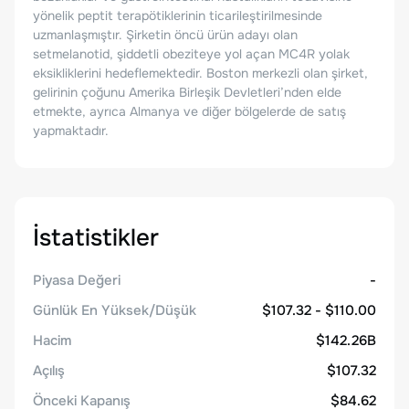
yönelik peptit terapötiklerinin ticarileştirilmesinde
uzmanlaşmıştır. Şirketin öncü ürün adayı olan
setmelanotid, şiddetli obeziteye yol açan MC4R yolak
eksikliklerini hedeflemektedir. Boston merkezli olan şirket,
gelirinin çoğunu Amerika Birleşik Devletleri’nden elde
etmekte, ayrıca Almanya ve diğer bölgelerde de satış
yapmaktadır.
İstatistikler
Piyasa Değeri
-
Günlük En Yüksek/Düşük
$107.32 - $110.00
Hacim
$142.26B
Açılış
$107.32
Önceki Kapanış
$84.62