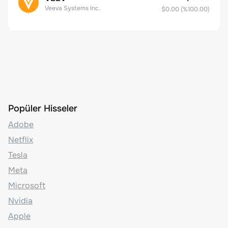
Veeva Systems Inc.
$0.00
(%
100.00
)
Popüler Hisseler
Adobe
Netflix
Tesla
Meta
Microsoft
Nvidia
Apple