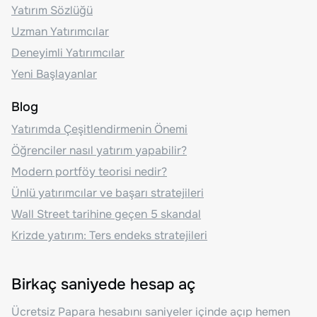
Yatırım Sözlüğü
Uzman Yatırımcılar
Deneyimli Yatırımcılar
Yeni Başlayanlar
Blog
Yatırımda Çeşitlendirmenin Önemi
Öğrenciler nasıl yatırım yapabilir?
Modern portföy teorisi nedir?
Ünlü yatırımcılar ve başarı stratejileri
Wall Street tarihine geçen 5 skandal
Krizde yatırım: Ters endeks stratejileri
Birkaç saniyede hesap aç
Ücretsiz Papara hesabını saniyeler içinde açıp hemen