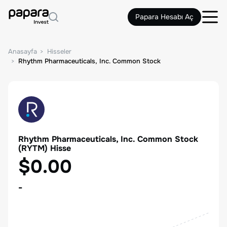
Papara Hesabı Aç
Anasayfa
Hisseler
Rhythm Pharmaceuticals, Inc. Common Stock
Rhythm Pharmaceuticals, Inc. Common Stock
(
RYTM
) Hisse
$0.00
-