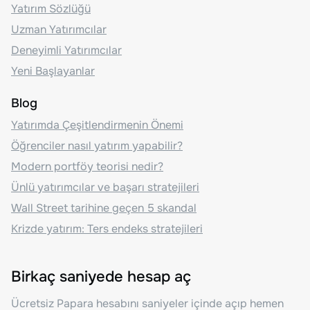
Yatırım Sözlüğü
Uzman Yatırımcılar
Deneyimli Yatırımcılar
Yeni Başlayanlar
Blog
Yatırımda Çeşitlendirmenin Önemi
Öğrenciler nasıl yatırım yapabilir?
Modern portföy teorisi nedir?
Ünlü yatırımcılar ve başarı stratejileri
Wall Street tarihine geçen 5 skandal
Krizde yatırım: Ters endeks stratejileri
Birkaç saniyede hesap aç
Ücretsiz Papara hesabını saniyeler içinde açıp hemen