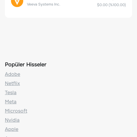
Veeva Systems Inc.
$0.00
(%
100.00
)
Popüler Hisseler
Adobe
Netflix
Tesla
Meta
Microsoft
Nvidia
Apple