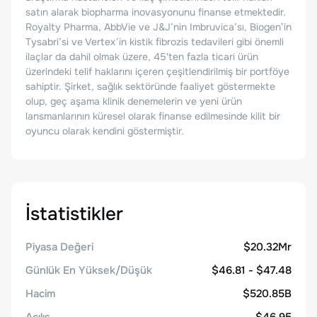
satın alarak biopharma inovasyonunu finanse etmektedir.
Royalty Pharma, AbbVie ve J&J’nin Imbruvica’sı, Biogen’in
Tysabri’si ve Vertex’in kistik fibrozis tedavileri gibi önemli
ilaçlar da dahil olmak üzere, 45'ten fazla ticari ürün
üzerindeki telif haklarını içeren çeşitlendirilmiş bir portföye
sahiptir. Şirket, sağlık sektöründe faaliyet göstermekte
olup, geç aşama klinik denemelerin ve yeni ürün
lansmanlarının küresel olarak finanse edilmesinde kilit bir
oyuncu olarak kendini göstermiştir.
İstatistikler
Piyasa Değeri
$20.32Mr
Günlük En Yüksek/Düşük
$46.81 - $47.48
Hacim
$520.85B