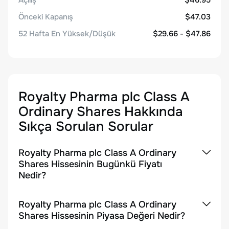
Açılış
$46.95
Önceki Kapanış
$47.03
52 Hafta En Yüksek/Düşük
$29.66 - $47.86
Royalty Pharma plc Class A
Ordinary Shares
Hakkında
Sıkça Sorulan Sorular
Royalty Pharma plc Class A Ordinary
Shares Hissesinin Bugünkü Fiyatı
Nedir?
Royalty Pharma plc Class A Ordinary
Shares Hissesinin Piyasa Değeri Nedir?