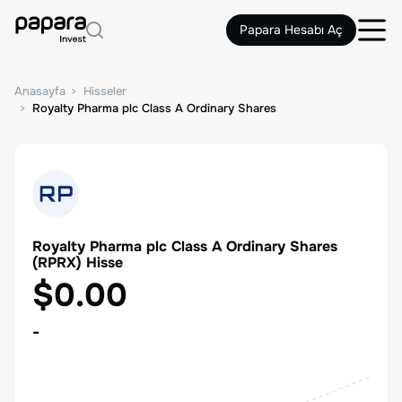
Papara Hesabı Aç
Anasayfa
Hisseler
Royalty Pharma plc Class A Ordinary Shares
Royalty Pharma plc Class A Ordinary Shares
(
RPRX
) Hisse
$0.00
-