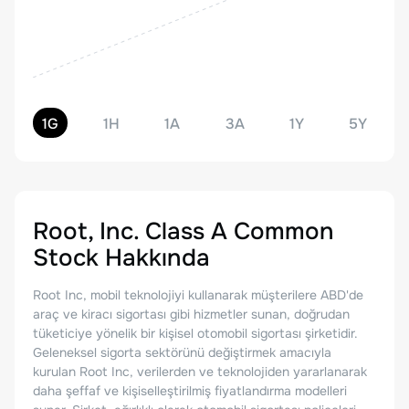
1G
1H
1A
3A
1Y
5Y
Root, Inc. Class A Common
Stock
Hakkında
Root Inc, mobil teknolojiyi kullanarak müşterilere ABD'de
araç ve kiracı sigortası gibi hizmetler sunan, doğrudan
tüketiciye yönelik bir kişisel otomobil sigortası şirketidir.
Geleneksel sigorta sektörünü değiştirmek amacıyla
kurulan Root Inc, verilerden ve teknolojiden yararlanarak
daha şeffaf ve kişiselleştirilmiş fiyatlandırma modelleri