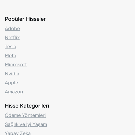
Popüler Hisseler
Adobe
Netflix
Tesla
Meta
Microsoft
Nvidia
Apple
Amazon
Hisse Kategorileri
Ödeme Yöntemleri
Sağlık ve İyi Yaşam
Yapay Zeka