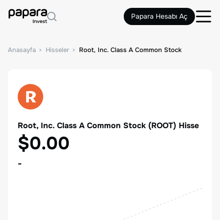
Papara Hesabı Aç
Anasayfa
Hisseler
Root, Inc. Class A Common Stock
Root, Inc. Class A Common Stock
(
ROOT
) Hisse
$0.00
-