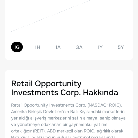
1G
1H
1A
3A
1Y
5Y
Retail Opportunity
Investments Corp.
Hakkında
Retail Opportunity Investments Corp. (NASDAQ: ROIC),
Amerika Birleşik Devletleri'nin Batı Kıyısı'ndaki marketlerin
yer aldığı alışveriş merkezlerini satın almaya, sahip olmaya
ve yönetmeye odaklanan bir gayrimenkul yatırım
ortaklığıdır (REIT). ABD merkezli olan ROIC, ağırlıklı olarak
Batı Kıyısı'ndaki yoğun nüfuslu metropol pazarlarında