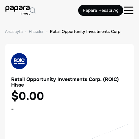
Papara Hesabı Aç
Anasayfa
Hisseler
Retail Opportunity Investments Corp.
Retail Opportunity Investments Corp.
(
ROIC
)
Hisse
$0.00
-