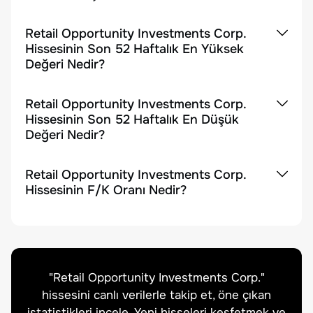
Retail Opportunity Investments Corp.
Hissesinin Son 52 Haftalık En Yüksek
Değeri Nedir?
Retail Opportunity Investments Corp.
Hissesinin Son 52 Haftalık En Düşük
Değeri Nedir?
Retail Opportunity Investments Corp.
Hissesinin F/K Oranı Nedir?
"
Retail Opportunity Investments Corp.
"
hissesini canlı verilerle takip et, öne çıkan
istatistikleri incele. Yeni hisseleri keşfetmek ve