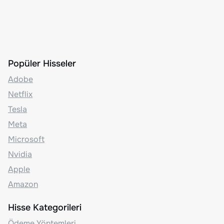
Popüler Hisseler
Adobe
Netflix
Tesla
Meta
Microsoft
Nvidia
Apple
Amazon
Hisse Kategorileri
Ödeme Yöntemleri