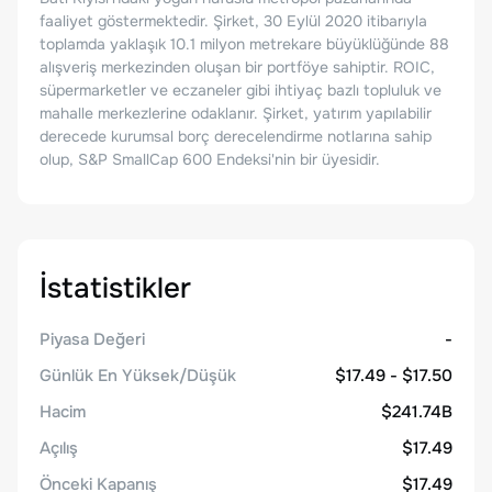
faaliyet göstermektedir. Şirket, 30 Eylül 2020 itibarıyla
toplamda yaklaşık 10.1 milyon metrekare büyüklüğünde 88
alışveriş merkezinden oluşan bir portföye sahiptir. ROIC,
süpermarketler ve eczaneler gibi ihtiyaç bazlı topluluk ve
mahalle merkezlerine odaklanır. Şirket, yatırım yapılabilir
derecede kurumsal borç derecelendirme notlarına sahip
olup, S&P SmallCap 600 Endeksi'nin bir üyesidir.
İstatistikler
Piyasa Değeri
-
Günlük En Yüksek/Düşük
$17.49 - $17.50
Hacim
$241.74B
Açılış
$17.49
Önceki Kapanış
$17.49