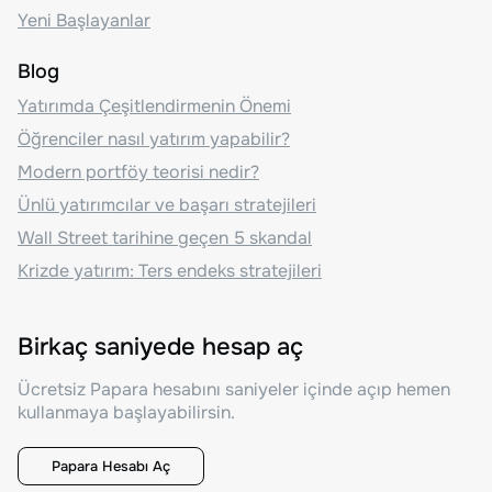
Yeni Başlayanlar
Blog
Yatırımda Çeşitlendirmenin Önemi
Öğrenciler nasıl yatırım yapabilir?
Modern portföy teorisi nedir?
Ünlü yatırımcılar ve başarı stratejileri
Wall Street tarihine geçen 5 skandal
Krizde yatırım: Ters endeks stratejileri
Birkaç saniyede hesap aç
Ücretsiz Papara hesabını saniyeler içinde açıp hemen
kullanmaya başlayabilirsin.
Papara Hesabı Aç