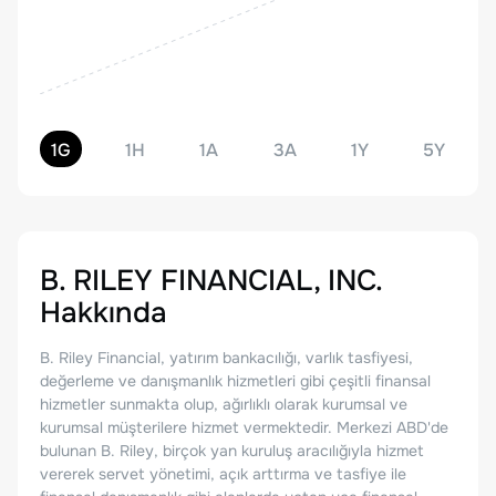
1G
1H
1A
3A
1Y
5Y
B. RILEY FINANCIAL, INC.
Hakkında
B. Riley Financial, yatırım bankacılığı, varlık tasfiyesi,
değerleme ve danışmanlık hizmetleri gibi çeşitli finansal
hizmetler sunmakta olup, ağırlıklı olarak kurumsal ve
kurumsal müşterilere hizmet vermektedir. Merkezi ABD'de
bulunan B. Riley, birçok yan kuruluş aracılığıyla hizmet
vererek servet yönetimi, açık arttırma ve tasfiye ile