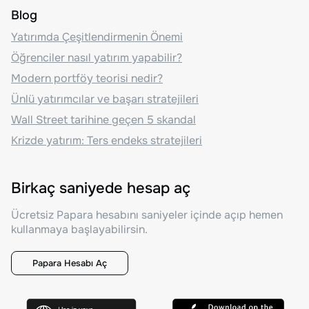
Blog
Yatırımda Çeşitlendirmenin Önemi
Öğrenciler nasıl yatırım yapabilir?
Modern portföy teorisi nedir?
Ünlü yatırımcılar ve başarı stratejileri
Wall Street tarihine geçen 5 skandal
Krizde yatırım: Ters endeks stratejileri
Birkaç saniyede hesap aç
Ücretsiz Papara hesabını saniyeler içinde açıp hemen
kullanmaya başlayabilirsin.
Papara Hesabı Aç