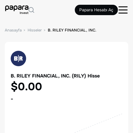
Papara Hesabı Aç
Anasayfa
Hisseler
B. RILEY FINANCIAL, INC.
B. RILEY FINANCIAL, INC.
(
RILY
) Hisse
$0.00
-