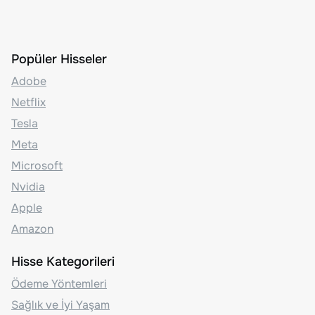
Popüler Hisseler
Adobe
Netflix
Tesla
Meta
Microsoft
Nvidia
Apple
Amazon
Hisse Kategorileri
Ödeme Yöntemleri
Sağlık ve İyi Yaşam