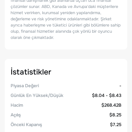
finansal danışmanlık gibi alanlarda uçtan uca finansal
çözümler sunar. ABD, Kanada ve Avrupa'daki müşterilere
hizmet verirken, kurumsal yeniden yapılandırma,
değerleme ve risk yönetimine odaklanmaktadır. Şirket
ayrıca haberleşme ve tüketici ürünleri gibi bölümlere sahip
olup, finansal hizmetler alanında çok yönlü bir oyuncu
olarak öne çıkmaktadır.
İstatistikler
Piyasa Değeri
-
Günlük En Yüksek/Düşük
$8.04 - $8.43
Hacim
$268.42B
Açılış
$8.25
Önceki Kapanış
$7.25