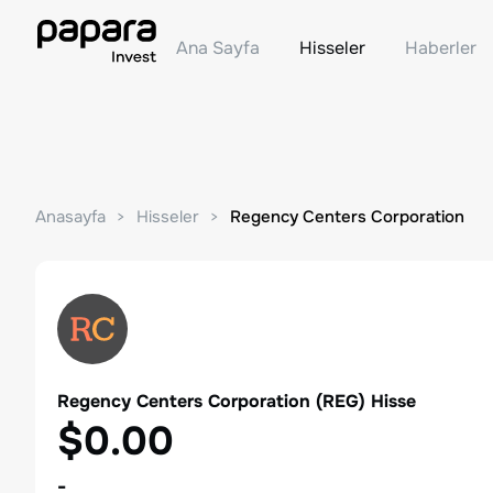
Ana Sayfa
Hisseler
Haberler
Anasayfa
Hisseler
Regency Centers Corporation
Regency Centers Corporation
(
REG
) Hisse
$0.00
-