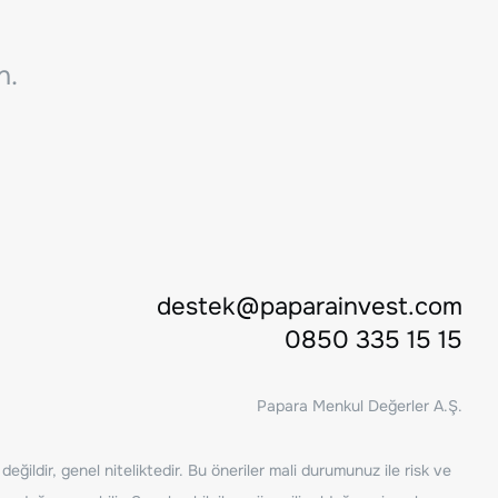
n.
destek@paparainvest.com
0850 335 15 15
Papara Menkul Değerler A.Ş.
ğildir, genel niteliktedir. Bu öneriler mali durumunuz ile risk ve