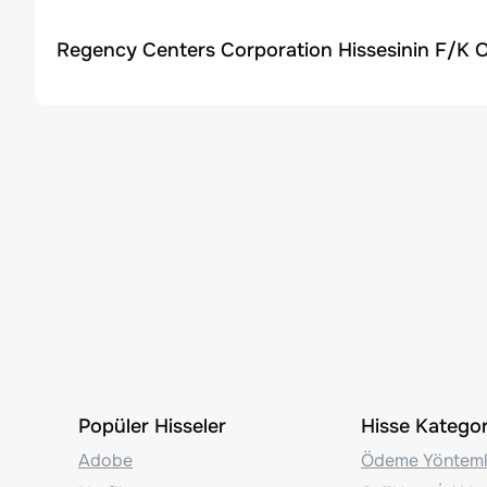
Regency Centers Corporation Hissesinin F/K O
Popüler Hisseler
Hisse Kategori
Adobe
Ödeme Yönteml