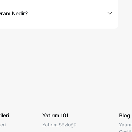
ranı Nedir?
leri
Yatırım 101
Blog
eri
Yatırım Sözlüğü
Yatır
Çeşit