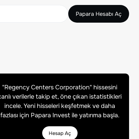
Papara Hesabı Aç
"
Regency Centers Corporation
" hissesini
canlı verilerle takip et, öne çıkan istatistikleri
incele. Yeni hisseleri keşfetmek ve daha
fazlası için Papara Invest ile yatırıma başla.
Hesap Aç