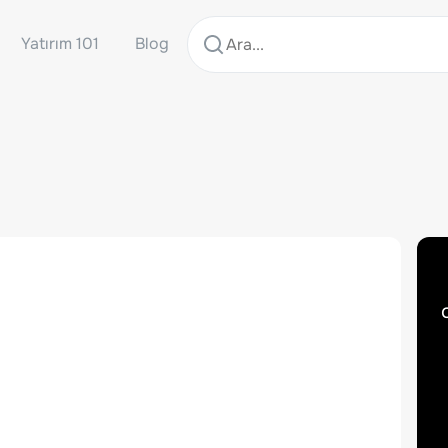
Yatırım 101
Blog