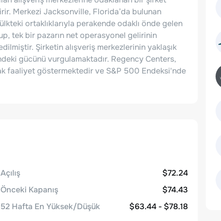
ştirir. Merkezi Jacksonville, Florida’da bulunan
kteki ortaklıklarıyla perakende odaklı önde gelen
lup, tek bir pazarın net operasyonel gelirinin
ilmiştir. Şirketin alışveriş merkezlerinin yaklaşık
indeki gücünü vurgulamaktadır. Regency Centers,
rak faaliyet göstermektedir ve S&P 500 Endeksi'nde
Açılış
$72.24
Önceki Kapanış
$74.43
52 Hafta En Yüksek/Düşük
$63.44 - $78.18