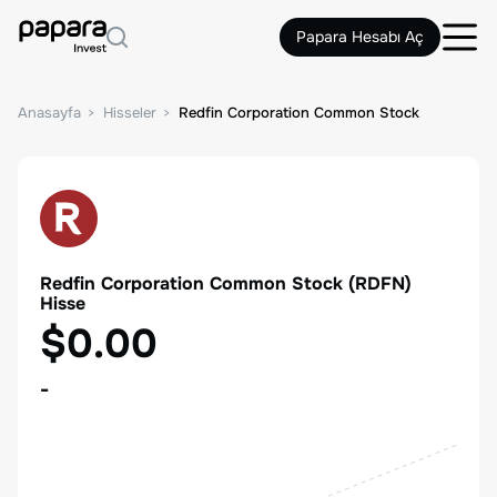
Papara Hesabı Aç
Anasayfa
Hisseler
Redfin Corporation Common Stock
Redfin Corporation Common Stock
(
RDFN
)
Hisse
$0.00
-