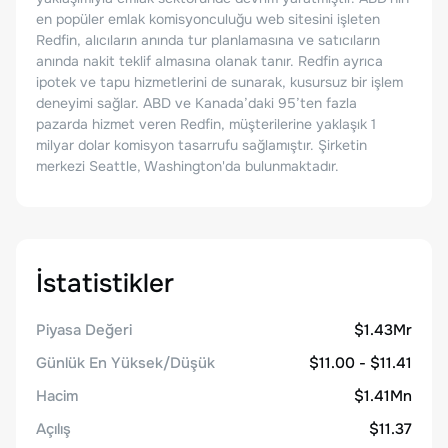
en popüler emlak komisyonculuğu web sitesini işleten
Redfin, alıcıların anında tur planlamasına ve satıcıların
anında nakit teklif almasına olanak tanır. Redfin ayrıca
ipotek ve tapu hizmetlerini de sunarak, kusursuz bir işlem
deneyimi sağlar. ABD ve Kanada’daki 95’ten fazla
pazarda hizmet veren Redfin, müşterilerine yaklaşık 1
milyar dolar komisyon tasarrufu sağlamıştır. Şirketin
merkezi Seattle, Washington'da bulunmaktadır.
İstatistikler
Piyasa Değeri
$1.43Mr
Günlük En Yüksek/Düşük
$11.00 - $11.41
Hacim
$1.41Mn
Açılış
$11.37