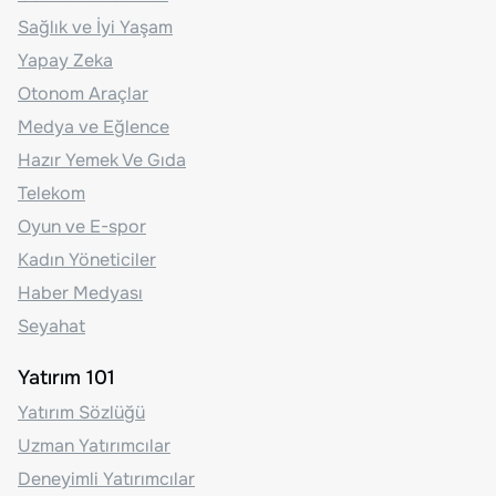
Sağlık ve İyi Yaşam
Yapay Zeka
Otonom Araçlar
Medya ve Eğlence
Hazır Yemek Ve Gıda
Telekom
Oyun ve E-spor
Kadın Yöneticiler
Haber Medyası
Seyahat
Yatırım 101
Yatırım Sözlüğü
Uzman Yatırımcılar
Deneyimli Yatırımcılar