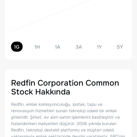
1G
1H
1A
3A
1Y
5Y
Redfin Corporation Common
Stock
Hakkında
Redfin, emlak komisyonculuğu, ipotek, tapu ve
renovasyon hizmetleri sunan teknoloji odaklı bir emlak
şirketidir. Şirket, ev alım-satım işlemlerini basitleştirir ve
hızlandırırken maliyetleri düşürür. 2006 yılında kurulan
Redfin, teknoloji destekli platformu ve müşteri odaklı
yaklaşımıyla emlak sektöründe devrim yaratmıştır. ABD'nin