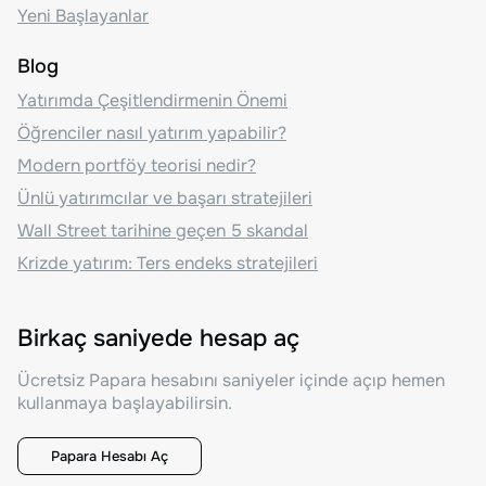
Yeni Başlayanlar
Blog
Yatırımda Çeşitlendirmenin Önemi
Öğrenciler nasıl yatırım yapabilir?
Modern portföy teorisi nedir?
Ünlü yatırımcılar ve başarı stratejileri
Wall Street tarihine geçen 5 skandal
Krizde yatırım: Ters endeks stratejileri
Birkaç saniyede hesap aç
Ücretsiz Papara hesabını saniyeler içinde açıp hemen
kullanmaya başlayabilirsin.
Papara Hesabı Aç