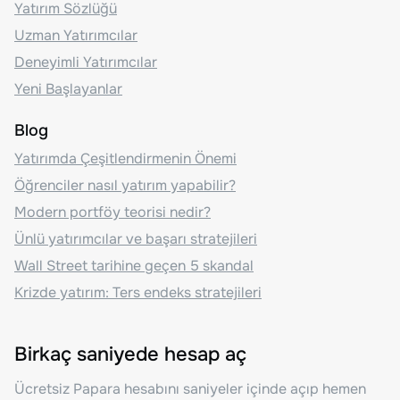
Yatırım Sözlüğü
Uzman Yatırımcılar
Deneyimli Yatırımcılar
Yeni Başlayanlar
Blog
Yatırımda Çeşitlendirmenin Önemi
Öğrenciler nasıl yatırım yapabilir?
Modern portföy teorisi nedir?
Ünlü yatırımcılar ve başarı stratejileri
Wall Street tarihine geçen 5 skandal
Krizde yatırım: Ters endeks stratejileri
Birkaç saniyede hesap aç
Ücretsiz Papara hesabını saniyeler içinde açıp hemen