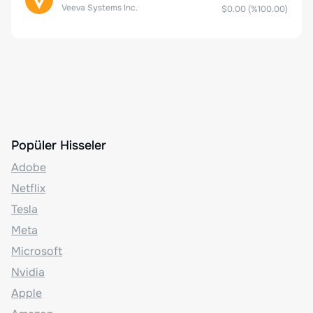
Veeva Systems Inc.
$0.00
(%
100.00
)
Popüler Hisseler
Adobe
Netflix
Tesla
Meta
Microsoft
Nvidia
Apple