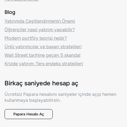
Blog
Yatırımda Çeşitlendirmenin Önemi
Öğrenciler nasıl yatırım yapabilir?
Modern portföy teorisi nedir?
Ünlü yatırımcılar ve başarı stratejileri
Wall Street tarihine geçen 5 skandal
Krizde yatırım: Ters endeks stratejileri
Birkaç saniyede hesap aç
Ücretsiz Papara hesabını saniyeler içinde açıp hemen
kullanmaya başlayabilirsin.
Papara Hesabı Aç