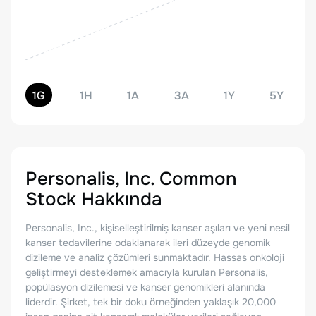
1G
1H
1A
3A
1Y
5Y
Personalis, Inc. Common
Stock
Hakkında
Personalis, Inc., kişiselleştirilmiş kanser aşıları ve yeni nesil
kanser tedavilerine odaklanarak ileri düzeyde genomik
dizileme ve analiz çözümleri sunmaktadır. Hassas onkoloji
geliştirmeyi desteklemek amacıyla kurulan Personalis,
popülasyon dizilemesi ve kanser genomikleri alanında
liderdir. Şirket, tek bir doku örneğinden yaklaşık 20,000