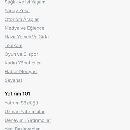
Sağlık ve İyi Yaşam
Yapay Zeka
Otonom Araçlar
Medya ve Eğlence
Hazır Yemek Ve Gıda
Telekom
Oyun ve E-spor
Kadın Yöneticiler
Haber Medyası
Seyahat
Yatırım 101
Yatırım Sözlüğü
Uzman Yatırımcılar
Deneyimli Yatırımcılar
Yeni Başlayanlar