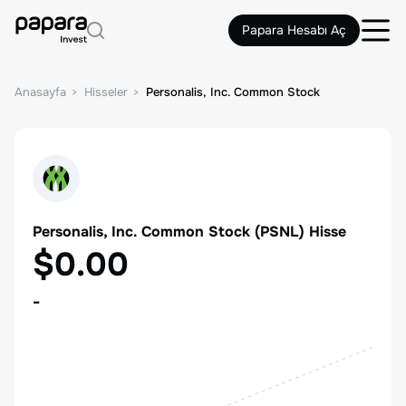
Papara Hesabı Aç
Anasayfa
Hisseler
Personalis, Inc. Common Stock
Personalis, Inc. Common Stock
(
PSNL
) Hisse
$0.00
-