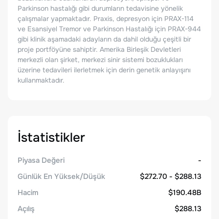
Parkinson hastalığı gibi durumların tedavisine yönelik
çalışmalar yapmaktadır. Praxis, depresyon için PRAX-114
ve Esansiyel Tremor ve Parkinson Hastalığı için PRAX-944
gibi klinik aşamadaki adayların da dahil olduğu çeşitli bir
proje portföyüne sahiptir. Amerika Birleşik Devletleri
merkezli olan şirket, merkezi sinir sistemi bozuklukları
üzerine tedavileri ilerletmek için derin genetik anlayışını
kullanmaktadır.
İstatistikler
Piyasa Değeri
-
Günlük En Yüksek/Düşük
$272.70 - $288.13
Hacim
$190.48B
Açılış
$288.13