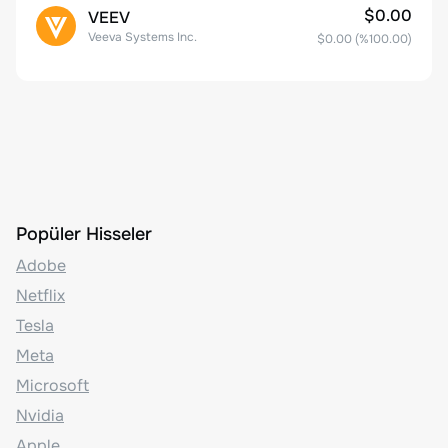
$0.00
VEEV
Veeva Systems Inc.
$0.00
(%
100.00
)
Popüler Hisseler
Adobe
Netflix
Tesla
Meta
Microsoft
Nvidia
Apple