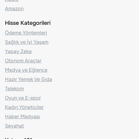
Amazon
Hisse Kategorileri
Ödeme Yöntemleri
Sağlık ve İyi Yaşam
Yapay Zeka
Otonom Araçlar
Medya ve Eğlence
Hazır Yemek Ve Gıda
Telekom
Oyun ve E-spor
Kadın Yöneticiler
Haber Medyası
Seyahat