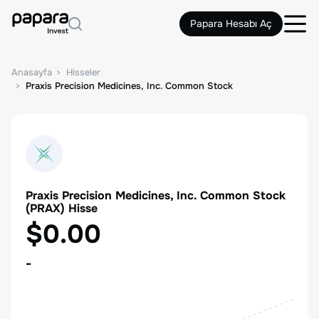
Papara Hesabı Aç
Anasayfa
Hisseler
Praxis Precision Medicines, Inc. Common Stock
Praxis Precision Medicines, Inc. Common Stock
(
PRAX
) Hisse
$0.00
-