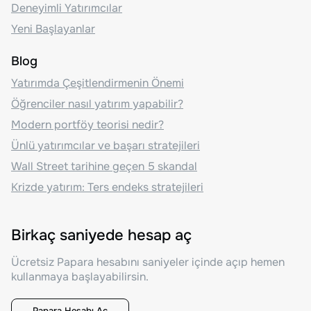
Deneyimli Yatırımcılar
Yeni Başlayanlar
Blog
Yatırımda Çeşitlendirmenin Önemi
Öğrenciler nasıl yatırım yapabilir?
Modern portföy teorisi nedir?
Ünlü yatırımcılar ve başarı stratejileri
Wall Street tarihine geçen 5 skandal
Krizde yatırım: Ters endeks stratejileri
Birkaç saniyede hesap aç
Ücretsiz Papara hesabını saniyeler içinde açıp hemen
kullanmaya başlayabilirsin.
Papara Hesabı Aç