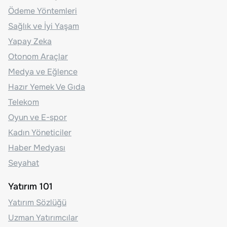
Ödeme Yöntemleri
Sağlık ve İyi Yaşam
Yapay Zeka
Otonom Araçlar
Medya ve Eğlence
Hazır Yemek Ve Gıda
Telekom
Oyun ve E-spor
Kadın Yöneticiler
Haber Medyası
Seyahat
Yatırım 101
Yatırım Sözlüğü
Uzman Yatırımcılar