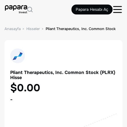
Papara Hesabı Aç
Anasayfa
Hisseler
Pliant Therapeutics, Inc. Common Stock
Pliant Therapeutics, Inc. Common Stock
(
PLRX
)
Hisse
$0.00
-