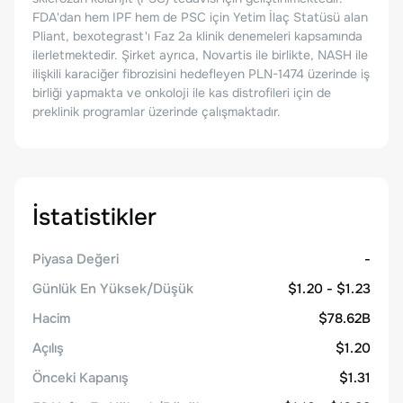
FDA'dan hem IPF hem de PSC için Yetim İlaç Statüsü alan
Pliant, bexotegrast'ı Faz 2a klinik denemeleri kapsamında
ilerletmektedir. Şirket ayrıca, Novartis ile birlikte, NASH ile
ilişkili karaciğer fibrozisini hedefleyen PLN-1474 üzerinde iş
birliği yapmakta ve onkoloji ile kas distrofileri için de
preklinik programlar üzerinde çalışmaktadır.
İstatistikler
Piyasa Değeri
-
Günlük En Yüksek/Düşük
$1.20 - $1.23
Hacim
$78.62B
Açılış
$1.20
Önceki Kapanış
$1.31