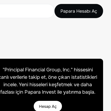
Papara Hesabı Aç
"
Principal Financial Group, Inc.
" hissesini
canlı verilerle takip et, öne çıkan istatistikleri
incele. Yeni hisseleri keşfetmek ve daha
fazlası için Papara Invest ile yatırıma başla.
Hesap Aç