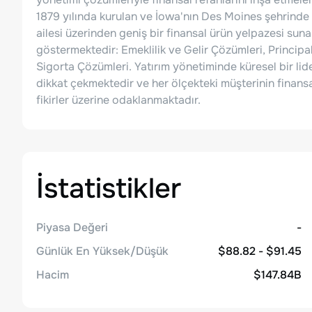
1879 yılında kurulan ve İowa'nın Des Moines şehrinde m
ailesi üzerinden geniş bir finansal ürün yelpazesi suna
göstermektedir: Emeklilik ve Gelir Çözümleri, Principa
Sigorta Çözümleri. Yatırım yönetiminde küresel bir lide
dikkat çekmektedir ve her ölçekteki müşterinin finansa
fikirler üzerine odaklanmaktadır.
İstatistikler
Piyasa Değeri
-
Günlük En Yüksek/Düşük
$88.82 - $91.45
Hacim
$147.84B