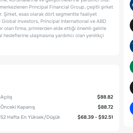
erkezlenen Principal Financial Group, çeşitli şirket
r. Şirket, esas olarak dört segmentte faaliyet
l Global Investors, Principal International ve ABD
r olan firma, primlerden elde ettiği önemli gelirle
l hedeflerine ulaşmasına yardımcı olan yenilikçi
Açılış
$88.82
Önceki Kapanış
$88.72
52 Hafta En Yüksek/Düşük
$68.39 - $92.51