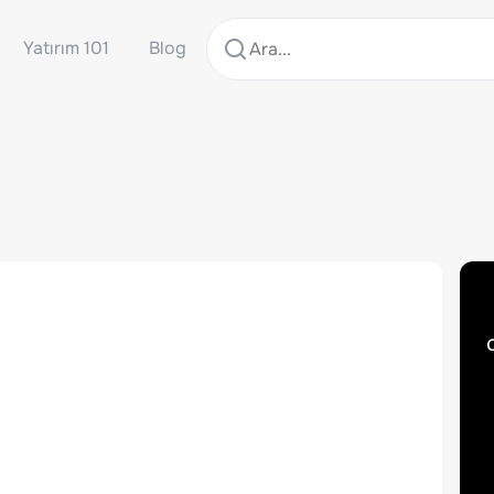
Yatırım 101
Blog