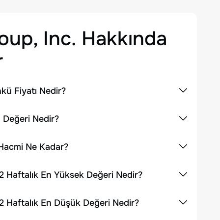
oup, Inc.
Hakkında
r
nkü Fiyatı Nedir?
a Değeri Nedir?
m Hacmi Ne Kadar?
52 Haftalık En Yüksek Değeri Nedir?
52 Haftalık En Düşük Değeri Nedir?