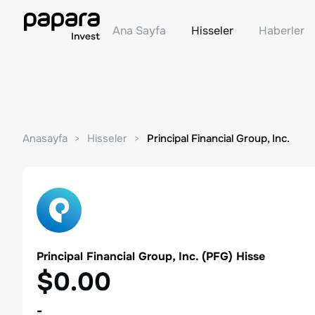
Ana Sayfa
Hisseler
Haberler
Anasayfa
Hisseler
Principal Financial Group, Inc.
Principal Financial Group, Inc.
(
PFG
) Hisse
$0.00
-