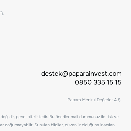
n.
destek@paparainvest.com
0850 335 15 15
Papara Menkul Değerler A.Ş.
ğildir, genel niteliktedir. Bu öneriler mali durumunuz ile risk ve
ar doğurmayabilir. Sunulan bilgiler, güvenilir olduğuna inanılan