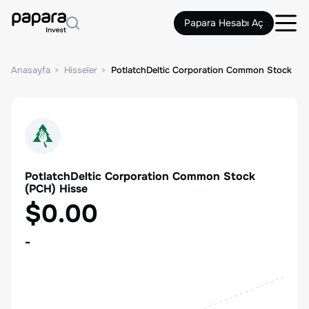
Papara Hesabı Aç
Anasayfa
Hisseler
PotlatchDeltic Corporation Common Stock
PotlatchDeltic Corporation Common Stock
(
PCH
) Hisse
$0.00
-