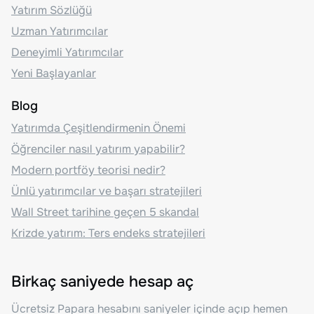
Yatırım Sözlüğü
Uzman Yatırımcılar
Deneyimli Yatırımcılar
Yeni Başlayanlar
Blog
Yatırımda Çeşitlendirmenin Önemi
Öğrenciler nasıl yatırım yapabilir?
Modern portföy teorisi nedir?
Ünlü yatırımcılar ve başarı stratejileri
Wall Street tarihine geçen 5 skandal
Krizde yatırım: Ters endeks stratejileri
Birkaç saniyede hesap aç
Ücretsiz Papara hesabını saniyeler içinde açıp hemen