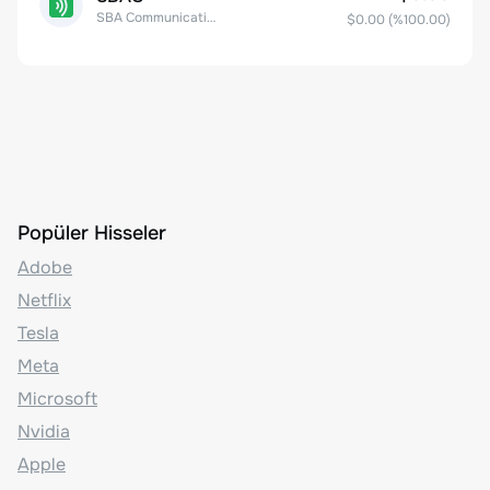
SBA Communications Corp
$0.00
(%
100.00
)
Popüler Hisseler
Adobe
Netflix
Tesla
Meta
Microsoft
Nvidia
Apple