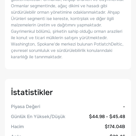
Ormanlar segmentinde, ağaç dikimi ve hasadı gibi
sürdürülebilir orman yönetimine odaklanmaktadır. Ahşap
Ürünleri segmenti ise kereste, kontrplak ve diğer ilgili
malzemelerin üretim ve dağıtımını yapmaktadır.
Gayrimenkul bölümü, şirketin sahip olduğu orman arazileri
ile konut ve ticari mülklerin satışını yürütmektedir.
Washington, Spokane'de merkezi bulunan PotlatchDeltic,
çevresel sorumluluk ve sürdürülebilirlik konularındaki
kararlılığı ile tanınmaktadır.
İstatistikler
Piyasa Değeri
-
Günlük En Yüksek/Düşük
$44.98 - $45.48
Hacim
$174.04B