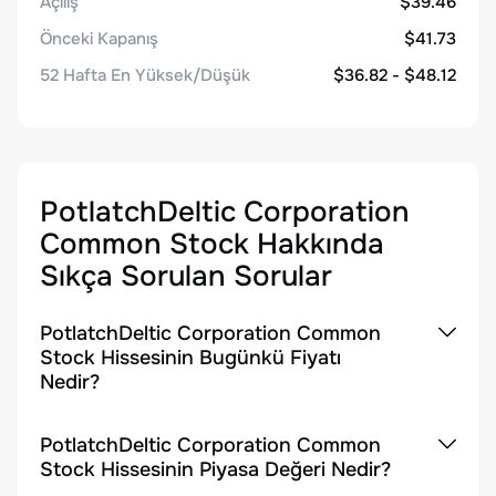
Açılış
$39.46
Önceki Kapanış
$41.73
52 Hafta En Yüksek/Düşük
$36.82 - $48.12
PotlatchDeltic Corporation
Common Stock
Hakkında
Sıkça Sorulan Sorular
PotlatchDeltic Corporation Common
Stock Hissesinin Bugünkü Fiyatı
Nedir?
PotlatchDeltic Corporation Common
Stock Hissesinin Piyasa Değeri Nedir?