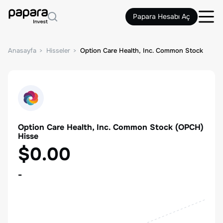
Papara Hesabı Aç
Anasayfa
Hisseler
Option Care Health, Inc. Common Stock
Option Care Health, Inc. Common Stock
(
OPCH
)
Hisse
$0.00
-