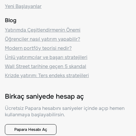
Yeni Başlayanlar
Blog
Yatırımda Çeşitlendirmenin Önemi
Öğrenciler nasıl yatırım yapabilir?
Modern portföy teorisi nedir?
Ünlü yatırımcılar ve başarı stratejileri
Wall Street tarihine geçen 5 skandal
Krizde yatırım: Ters endeks stratejileri
Birkaç saniyede hesap aç
Ücretsiz Papara hesabını saniyeler içinde açıp hemen
kullanmaya başlayabilirsin.
Papara Hesabı Aç