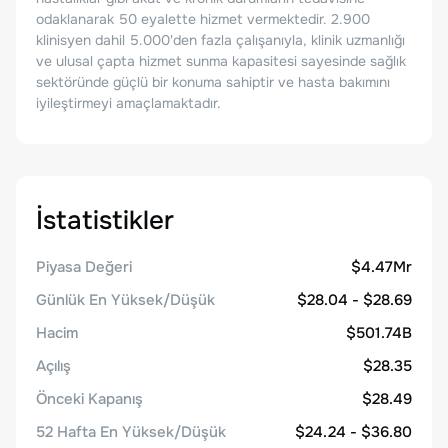
odaklanarak 50 eyalette hizmet vermektedir. 2.900
klinisyen dahil 5.000'den fazla çalışanıyla, klinik uzmanlığı
ve ulusal çapta hizmet sunma kapasitesi sayesinde sağlık
sektöründe güçlü bir konuma sahiptir ve hasta bakımını
iyileştirmeyi amaçlamaktadır.
İstatistikler
Piyasa Değeri
$4.47Mr
Günlük En Yüksek/Düşük
$28.04 - $28.69
Hacim
$501.74B
Açılış
$28.35
Önceki Kapanış
$28.49
52 Hafta En Yüksek/Düşük
$24.24 - $36.80