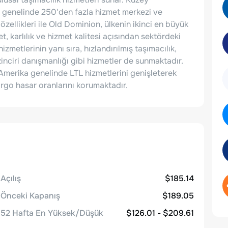
D genelinde 250'den fazla hizmet merkezi ve
özellikleri ile Old Dominion, ülkenin ikinci en büyük
et, karlılık ve hizmet kalitesi açısından sektördeki
izmetlerinin yanı sıra, hızlandırılmış taşımacılık,
inciri danışmanlığı gibi hizmetler de sunmaktadır.
ey Amerika genelinde LTL hizmetlerini genişleterek
argo hasar oranlarını korumaktadır.
Açılış
$185.14
Önceki Kapanış
$189.05
52 Hafta En Yüksek/Düşük
$126.01 - $209.61