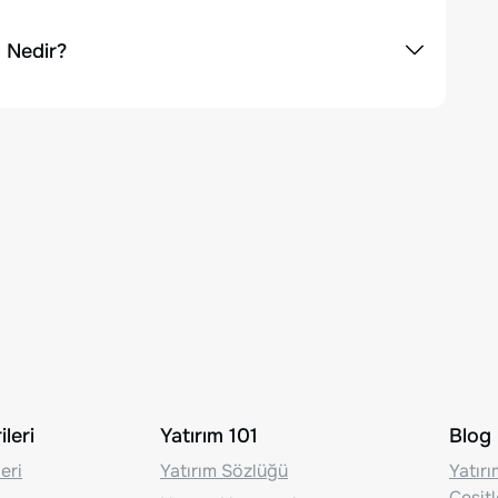
 Nedir?
leri
Yatırım 101
Blog
eri
Yatırım Sözlüğü
Yatır
Çeşit