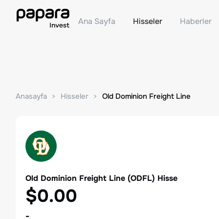
Ana Sayfa
Hisseler
Haberler
Anasayfa
Hisseler
Old Dominion Freight Line
Old Dominion Freight Line
(
ODFL
) Hisse
$0.00
-