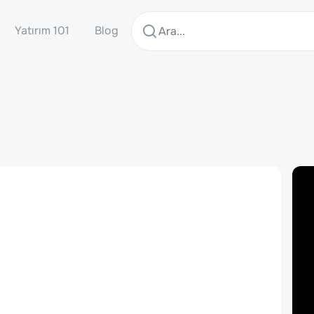
Yatırım 101
Blog