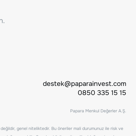
n.
destek@paparainvest.com
0850 335 15 15
Papara Menkul Değerler A.Ş.
ğildir, genel niteliktedir. Bu öneriler mali durumunuz ile risk ve