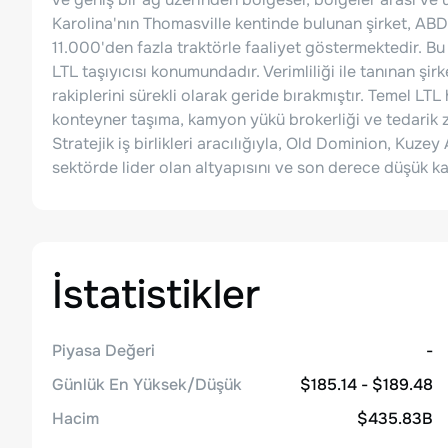
Karolina'nın Thomasville kentinde bulunan şirket, AB
11.000'den fazla traktörle faaliyet göstermektedir. Bu 
LTL taşıyıcısı konumundadır. Verimliliği ile tanınan şirk
rakiplerini sürekli olarak geride bırakmıştır. Temel LTL h
konteyner taşıma, kamyon yükü brokerliği ve tedarik z
Stratejik iş birlikleri aracılığıyla, Old Dominion, Kuz
sektörde lider olan altyapısını ve son derece düşük k
İstatistikler
Piyasa Değeri
-
Günlük En Yüksek/Düşük
$185.14 - $189.48
Hacim
$435.83B