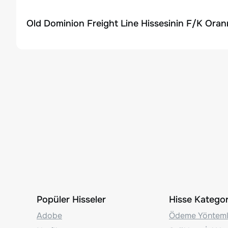
Old Dominion Freight Line Hissesinin F/K Oranı
Popüler Hisseler
Hisse Kategori
Adobe
Ödeme Yönteml