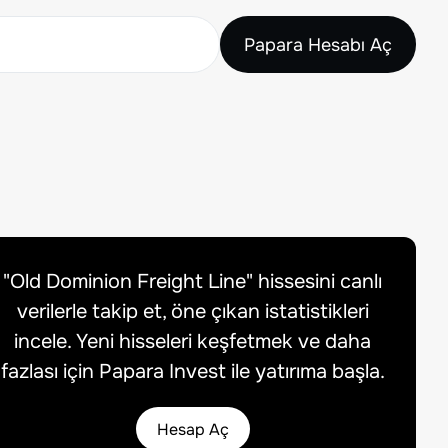
Papara Hesabı Aç
"
Old Dominion Freight Line
" hissesini canlı
verilerle takip et, öne çıkan istatistikleri
incele. Yeni hisseleri keşfetmek ve daha
fazlası için Papara Invest ile yatırıma başla.
Hesap Aç