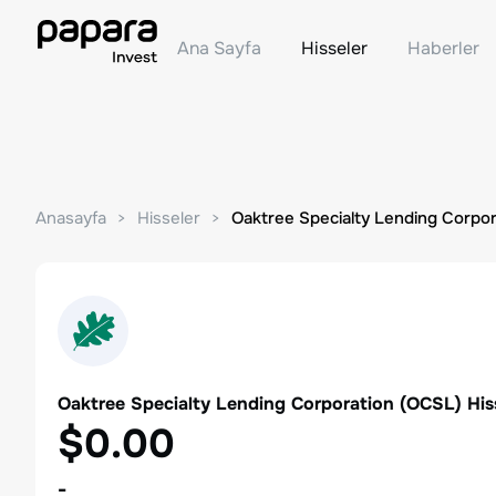
Ana Sayfa
Hisseler
Haberler
Anasayfa
Hisseler
Oaktree Specialty Lending Corpor
Oaktree Specialty Lending Corporation
(
OCSL
) Hi
$0.00
-