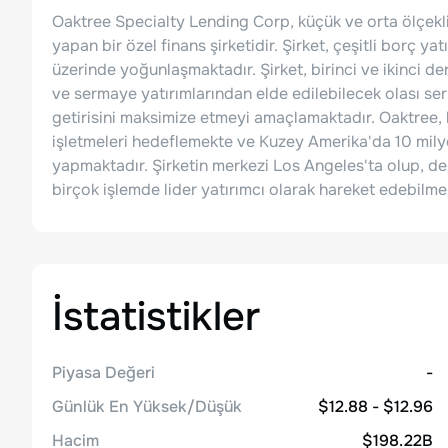
Oaktree Specialty Lending Corp, küçük ve orta ölçekli 
yapan bir özel finans şirketidir. Şirket, çeşitli borç ya
üzerinde yoğunlaşmaktadır. Şirket, birinci ve ikinci d
ve sermaye yatırımlarından elde edilebilecek olası s
getirisini maksimize etmeyi amaçlamaktadır. Oaktree, b
işletmeleri hedeflemekte ve Kuzey Amerika'da 10 milyo
yapmaktadır. Şirketin merkezi Los Angeles'ta olup, der
birçok işlemde lider yatırımcı olarak hareket edebilme
İstatistikler
Piyasa Değeri
-
Günlük En Yüksek/Düşük
$12.88 - $12.96
Hacim
$198.22B