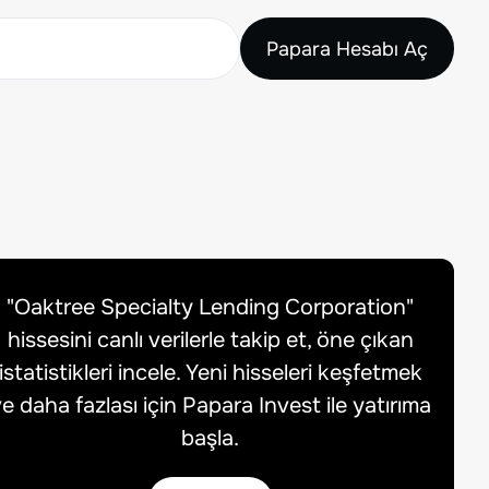
Papara Hesabı Aç
"
Oaktree Specialty Lending Corporation
"
hissesini canlı verilerle takip et, öne çıkan
istatistikleri incele. Yeni hisseleri keşfetmek
e daha fazlası için Papara Invest ile yatırıma
başla.