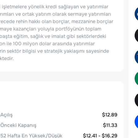
işletmelere yönelik kredi sağlayan ve yatırımlar
tırımları ve ortak yatırım olarak sermaye yatırımları
erecede rehin hakkı olan borçlar, mezzanine borçlar
ermaye kazançları yoluyla portföyünün toplam
aşta eğitim, sağlık ve imalat gibi sektörlerdeki
n ile 100 milyon dolar arasında yatırımlar
in sektör bilgisi ve stratejik yaklaşımı sayesinde
ktedir.
Açılış
$12.89
Önceki Kapanış
$11.33
52 Hafta En Yüksek/Düşük
$12.41 - $16.29