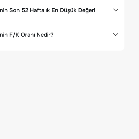
nin Son 52 Haftalık En Düşük Değeri
nin F/K Oranı Nedir?