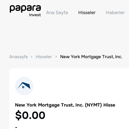
Ana Sayfa
Hisseler
Haberler
Anasayfa
Hisseler
New York Mortgage Trust, Inc.
New York Mortgage Trust, Inc.
(
NYMT
) Hisse
$0.00
-