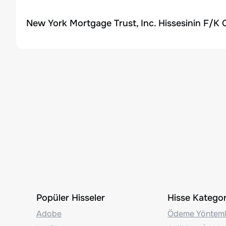
New York Mortgage Trust, Inc. Hissesinin F/K 
Popüler Hisseler
Hisse Kategori
Adobe
Ödeme Yönteml