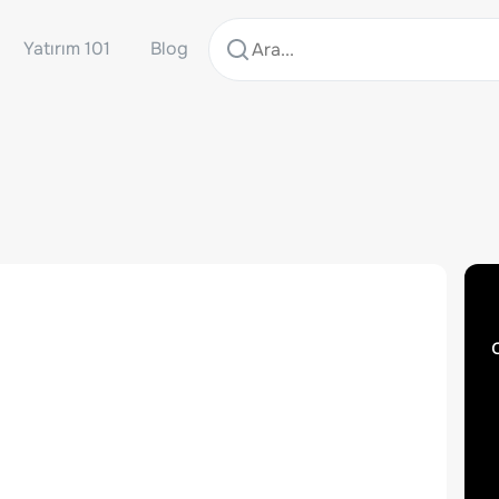
Yatırım 101
Blog