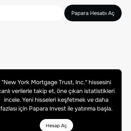
Papara Hesabı Aç
"
New York Mortgage Trust, Inc.
" hissesini
canlı verilerle takip et, öne çıkan istatistikleri
incele. Yeni hisseleri keşfetmek ve daha
fazlası için Papara Invest ile yatırıma başla.
Hesap Aç