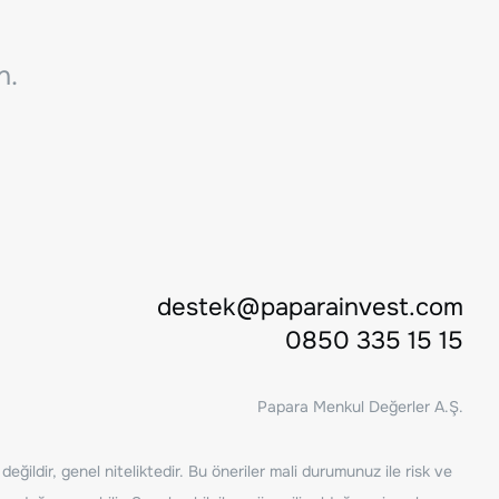
n.
destek@paparainvest.com
0850 335 15 15
Papara Menkul Değerler A.Ş.
ğildir, genel niteliktedir. Bu öneriler mali durumunuz ile risk ve