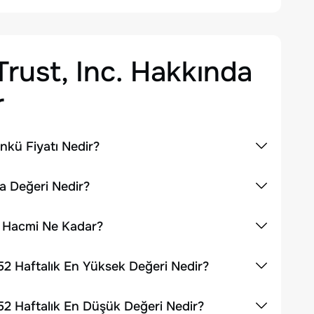
ust, Inc.
Hakkında
r
nkü Fiyatı Nedir?
a Değeri Nedir?
m Hacmi Ne Kadar?
52 Haftalık En Yüksek Değeri Nedir?
52 Haftalık En Düşük Değeri Nedir?