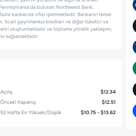
, Pennsylvania'da bulunan Northwest Bank,
zla bankacılık ofisi işletmektedir. Bankanın temel
r, ticari gayrimenkul kredileri ve diğer tüketici ve
z geliri oluşturmaktadır ve topluma yönelik yaklaşımı,
ını sağlamaktadır.
Açılış
$12.34
Önceki Kapanış
$12.51
52 Hafta En Yüksek/Düşük
$10.75 - $13.62