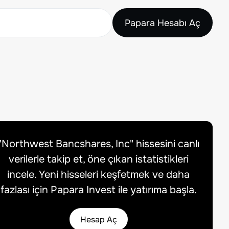
Papara Hesabı Aç
"
Northwest Bancshares, Inc
" hissesini canlı
verilerle takip et, öne çıkan istatistikleri
incele. Yeni hisseleri keşfetmek ve daha
fazlası için Papara Invest ile yatırıma başla.
Hesap Aç