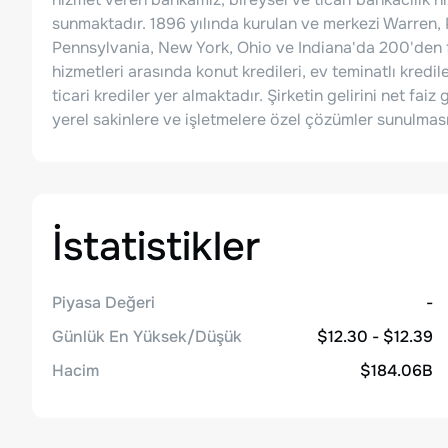
sunmaktadır. 1896 yılında kurulan ve merkezi Warren
Pennsylvania, New York, Ohio ve Indiana'da 200'den fa
hizmetleri arasında konut kredileri, ev teminatlı kredile
ticari krediler yer almaktadır. Şirketin gelirini net fai
yerel sakinlere ve işletmelere özel çözümler sunulmas
İstatistikler
Piyasa Değeri
-
Günlük En Yüksek/Düşük
$12.30 - $12.39
Hacim
$184.06B