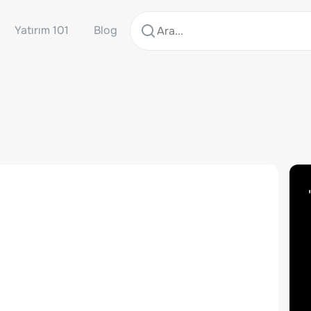
Yatırım 101
Blog