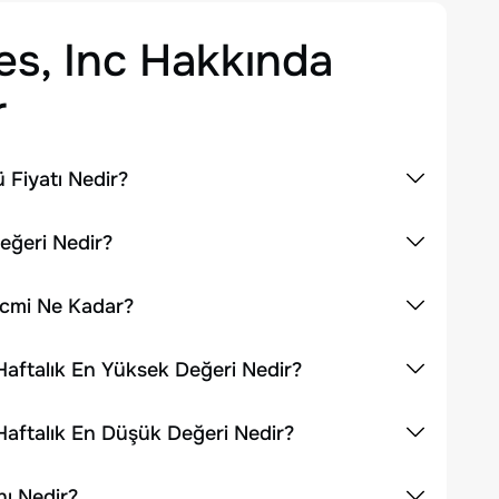
s, Inc
Hakkında
r
 Fiyatı Nedir?
eğeri Nedir?
acmi Ne Kadar?
aftalık En Yüksek Değeri Nedir?
aftalık En Düşük Değeri Nedir?
ı Nedir?