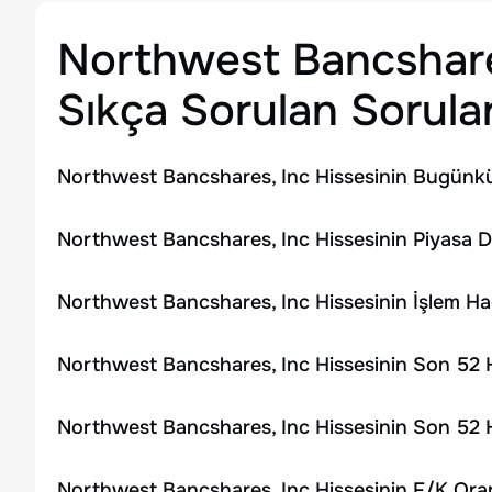
Northwest Bancshare
Sıkça Sorulan Sorula
Northwest Bancshares, Inc Hissesinin Bugünkü
Northwest Bancshares, Inc Hissesinin Piyasa D
Northwest Bancshares, Inc Hissesinin İşlem H
Northwest Bancshares, Inc Hissesinin Son 52 H
Northwest Bancshares, Inc Hissesinin Son 52 H
Northwest Bancshares, Inc Hissesinin F/K Oran