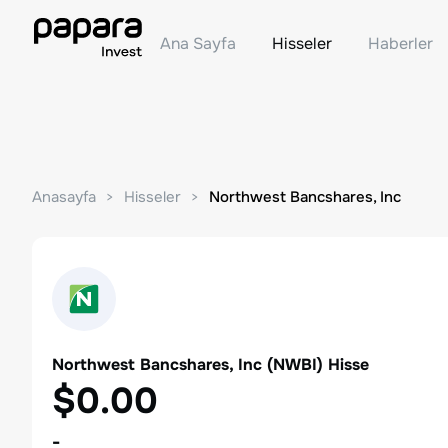
Ana Sayfa
Hisseler
Haberler
Anasayfa
Hisseler
Northwest Bancshares, Inc
Northwest Bancshares, Inc
(
NWBI
) Hisse
$0.00
-