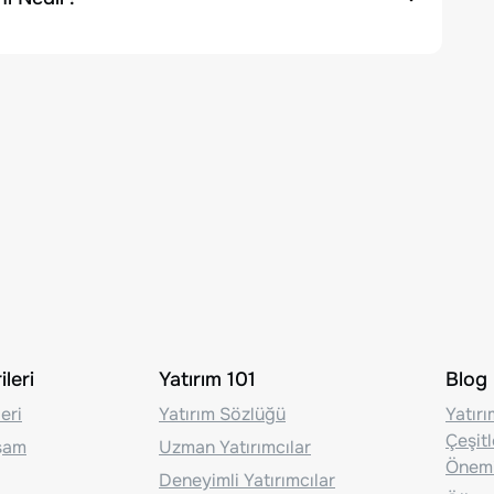
leri
Yatırım 101
Blog
eri
Yatırım Sözlüğü
Yatır
Çeşit
aşam
Uzman Yatırımcılar
Önem
Deneyimli Yatırımcılar