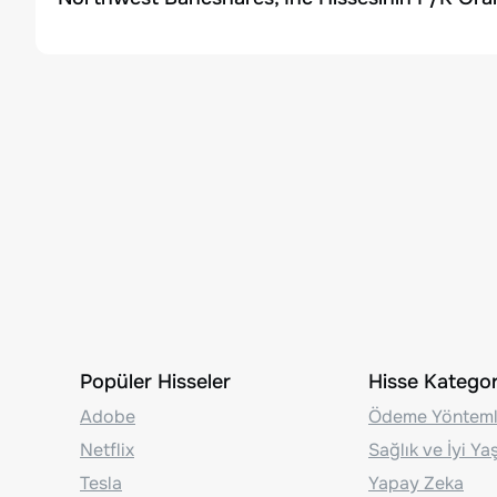
Popüler Hisseler
Hisse Kategori
Adobe
Ödeme Yönteml
Netflix
Sağlık ve İyi Y
Tesla
Yapay Zeka