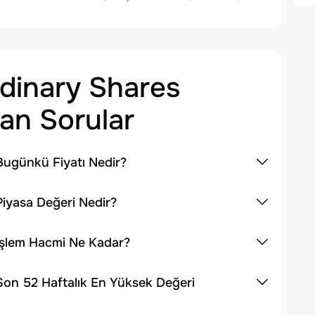
dinary Shares
an Sorular
Bugünkü Fiyatı Nedir?
iyasa Değeri Nedir?
İşlem Hacmi Ne Kadar?
Son 52 Haftalık En Yüksek Değeri