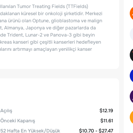
llanılan Tumor Treating Fields (TTFields)
 odaklanan küresel bir onkoloji şirketidir. Merkezi
 ana ürünü olan Optune, glioblastoma ve malign
ket, Almanya, Japonya ve diğer pazarlarda da
de Trident, Lunar-2 ve Panova-3 gibi beyin
kreas kanseri gibi çeşitli kanserleri hedefleyen
larını artırmayı amaçlayan yenilikçi kanser
Açılış
$12.19
Önceki Kapanış
$11.61
52 Hafta En Yüksek/Düşük
$10.70 - $27.47