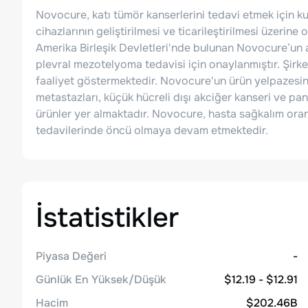
Novocure, katı tümör kanserlerini tedavi etmek için ku
cihazlarının geliştirilmesi ve ticarileştirilmesi üzerine
Amerika Birleşik Devletleri'nde bulunan Novocure’un
plevral mezotelyoma tedavisi için onaylanmıştır. Şir
faaliyet göstermektedir. Novocure'un ürün yelpazesin
metastazları, küçük hücreli dışı akciğer kanseri ve pan
ürünler yer almaktadır. Novocure, hasta sağkalım oran
tedavilerinde öncü olmaya devam etmektedir.
İstatistikler
Piyasa Değeri
-
Günlük En Yüksek/Düşük
$12.19 - $12.91
Hacim
$202.46B