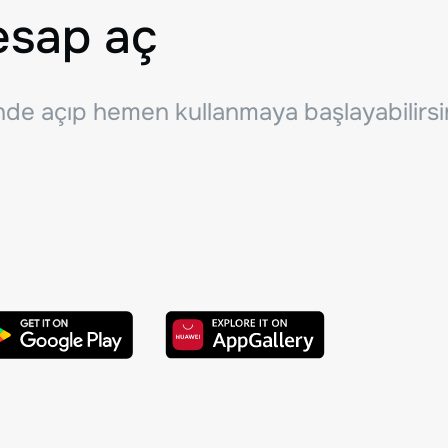
esap aç
inde açıp hemen kullanmaya başlayabilirsi