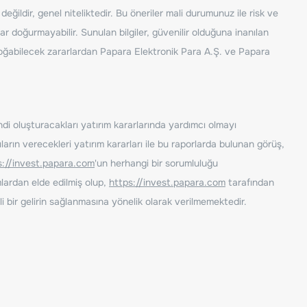
ğildir, genel niteliktedir. Bu öneriler mali durumunuz ile risk ve
ar doğurmayabilir. Sunulan bilgiler, güvenilir olduğuna inanılan
n doğabilecek zararlardan Papara Elektronik Para A.Ş. ve Papara
ndi oluşturacakları yatırım kararlarında yardımcı olmayı
rın verecekleri yatırım kararları ile bu raporlarda bulunan görüş,
s://invest.papara.com
'un herhangi bir sorumluluğu
lardan elde edilmiş olup,
https://invest.papara.com
tarafından
i bir gelirin sağlanmasına yönelik olarak verilmemektedir.