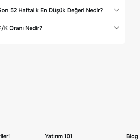
Son 52 Haftalık En Düşük Değeri Nedir?
F/K Oranı Nedir?
leri
Yatırım 101
Blog