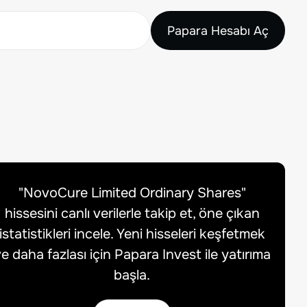
Papara Hesabı Aç
"
NovoCure Limited Ordinary Shares
"
hissesini canlı verilerle takip et, öne çıkan
istatistikleri incele. Yeni hisseleri keşfetmek
e daha fazlası için Papara Invest ile yatırıma
başla.