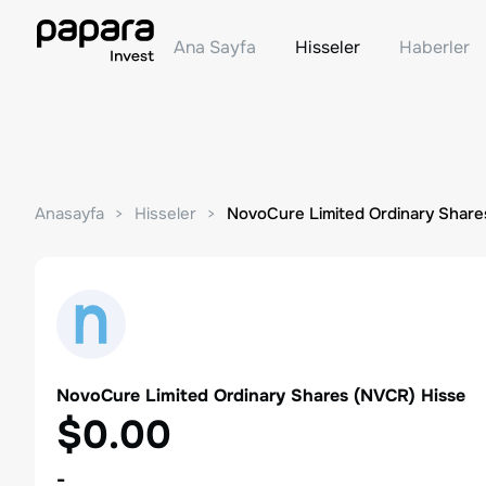
Ana Sayfa
Hisseler
Haberler
Anasayfa
Hisseler
NovoCure Limited Ordinary Share
NovoCure Limited Ordinary Shares
(
NVCR
) Hisse
$0.00
-