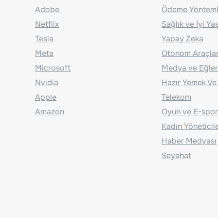
Adobe
Ödeme Yönteml
Netflix
Sağlık ve İyi Y
Tesla
Yapay Zeka
Meta
Otonom Araçla
Microsoft
Medya ve Eğle
Nvidia
Hazır Yemek Ve
Apple
Telekom
Amazon
Oyun ve E-spor
Kadın Yöneticil
Haber Medyası
Seyahat