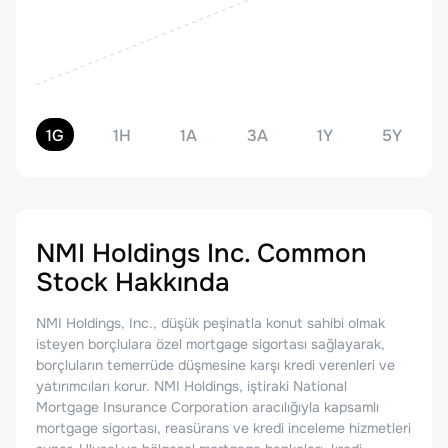
1G
1H
1A
3A
1Y
5Y
NMI Holdings Inc. Common
Stock
Hakkında
NMI Holdings, Inc., düşük peşinatla konut sahibi olmak
isteyen borçlulara özel mortgage sigortası sağlayarak,
borçluların temerrüde düşmesine karşı kredi verenleri ve
yatırımcıları korur. NMI Holdings, iştiraki National
Mortgage Insurance Corporation aracılığıyla kapsamlı
mortgage sigortası, reasürans ve kredi inceleme hizmetleri