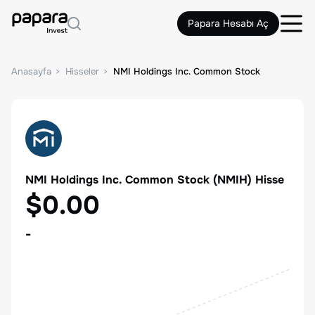
Papara Hesabı Aç
Anasayfa
Hisseler
NMI Holdings Inc. Common Stock
NMI Holdings Inc. Common Stock
(
NMIH
) Hisse
$0.00
-