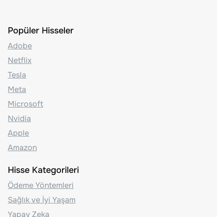
Popüler Hisseler
Adobe
Netflix
Tesla
Meta
Microsoft
Nvidia
Apple
Amazon
Hisse Kategorileri
Ödeme Yöntemleri
Sağlık ve İyi Yaşam
Yapay Zeka