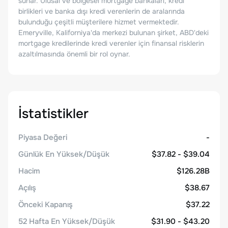
sunar. Ulusal ve bölgesel mortgage bankaları, kredi
birlikleri ve banka dışı kredi verenlerin de aralarında
bulunduğu çeşitli müşterilere hizmet vermektedir.
Emeryville, Kaliforniya'da merkezi bulunan şirket, ABD'deki
mortgage kredilerinde kredi verenler için finansal risklerin
azaltılmasında önemli bir rol oynar.
İstatistikler
Piyasa Değeri
-
Günlük En Yüksek/Düşük
$37.82 - $39.04
Hacim
$126.28B
Açılış
$38.67
Önceki Kapanış
$37.22
52 Hafta En Yüksek/Düşük
$31.90 - $43.20