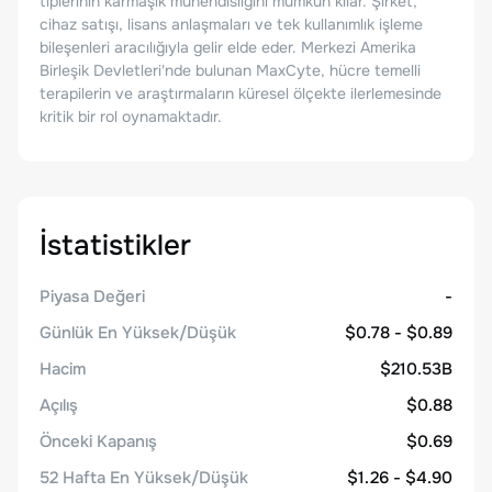
tiplerinin karmaşık mühendisliğini mümkün kılar. Şirket,
cihaz satışı, lisans anlaşmaları ve tek kullanımlık işleme
bileşenleri aracılığıyla gelir elde eder. Merkezi Amerika
Birleşik Devletleri'nde bulunan MaxCyte, hücre temelli
terapilerin ve araştırmaların küresel ölçekte ilerlemesinde
kritik bir rol oynamaktadır.
İstatistikler
Piyasa Değeri
-
Günlük En Yüksek/Düşük
$0.78 - $0.89
Hacim
$210.53B
Açılış
$0.88
Önceki Kapanış
$0.69
52 Hafta En Yüksek/Düşük
$1.26 - $4.90