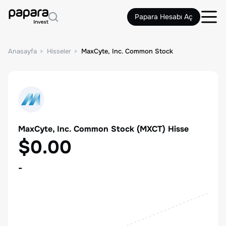
Papara Hesabı Aç
Anasayfa
Hisseler
MaxCyte, Inc. Common Stock
MaxCyte, Inc. Common Stock
(
MXCT
) Hisse
$0.00
-