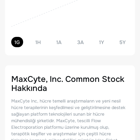
1G
1H
1A
3A
1Y
5Y
MaxCyte, Inc. Common Stock
Hakkında
MaxCyte Inc, hücre temelli araştırmaların ve yeni nesil
hücre terapilerinin keşfedilmesi ve geliştirilmesine destek
sağlayan platform teknolojileri sunan bir hücre
mühendisliği şirketidir. MaxCyte, tescilli Flow
Electroporation platformu üzerine kurulmuş olup,
terapötik keşifler ve araştırmalar için çeşitli hücre