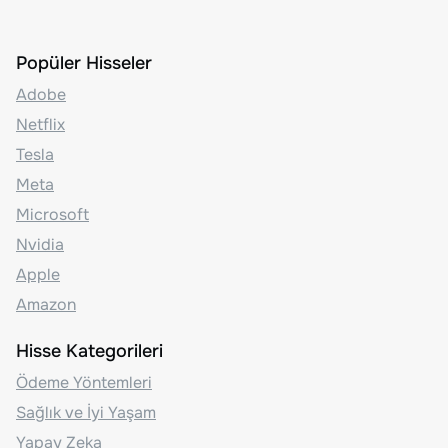
Popüler Hisseler
Adobe
Netflix
Tesla
Meta
Microsoft
Nvidia
Apple
Amazon
Hisse Kategorileri
Ödeme Yöntemleri
Sağlık ve İyi Yaşam
Yapay Zeka