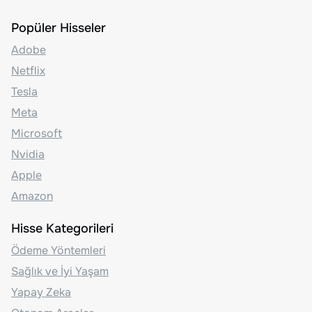
Popüler Hisseler
Adobe
Netflix
Tesla
Meta
Microsoft
Nvidia
Apple
Amazon
Hisse Kategorileri
Ödeme Yöntemleri
Sağlık ve İyi Yaşam
Yapay Zeka