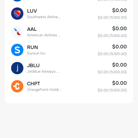
$0.00
LUV
Southwest Airlines Co.
$0.00
(%
100.00
)
$0.00
AAL
American Airlines Group Inc.
$0.00
(%
100.00
)
$0.00
RUN
Sunrun Inc
$0.00
(%
100.00
)
$0.00
JBLU
JetBlue Airways Corp
$0.00
(%
100.00
)
$0.00
CHPT
ChargePoint Holdings, Inc.
$0.00
(%
100.00
)