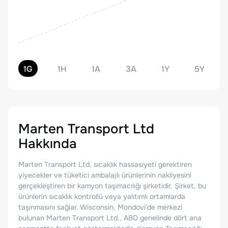
1G
1H
1A
3A
1Y
5Y
Marten Transport Ltd
Hakkında
Marten Transport Ltd, sıcaklık hassasiyeti gerektiren
yiyecekler ve tüketici ambalajlı ürünlerinin nakliyesini
gerçekleştiren bir kamyon taşımacılığı şirketidir. Şirket, bu
ürünlerin sıcaklık kontrollü veya yalıtımlı ortamlarda
taşınmasını sağlar. Wisconsin, Mondovi'de merkezi
bulunan Marten Transport Ltd., ABD genelinde dört ana