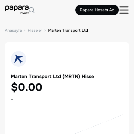
Papara Hesabı Aç
Anasayfa
Hisseler
Marten Transport Ltd
Marten Transport Ltd
(
MRTN
) Hisse
$0.00
-