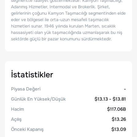
segmentte faaliyet göstermektedir: Kamyon Taşımacılığı,
Adanmış Hizmetler, Intermodal ve Brokerlik. Şirket,
gelirlerinin çoğunu Kamyon Taşımacılığı segmentinden elde
eder ve bölgesel ile orta-uzun mesafeli taşımacılık
hizmetleri sunar. 1946 yılında kurulan Marten, sıcaklık
hassasiyeti olan yük taşımacılığında uzmanlaşarak bu niş
sektörde güçlü bir pazar konumunu sürdürmektedir.
İstatistikler
Piyasa Değeri
-
Günlük En Yüksek/Düşük
$13.13 - $13.81
Hacim
$117.06B
Açılış
$13.26
Önceki Kapanış
$13.09