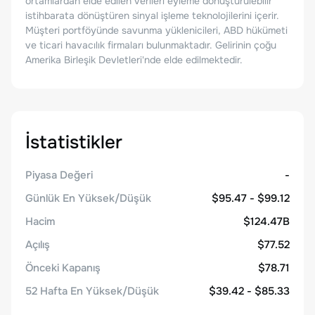
ortamlardan elde edilen verileri eyleme dönüştürülebilir
istihbarata dönüştüren sinyal işleme teknolojilerini içerir.
Müşteri portföyünde savunma yüklenicileri, ABD hükümeti
ve ticari havacılık firmaları bulunmaktadır. Gelirinin çoğu
Amerika Birleşik Devletleri'nde elde edilmektedir.
İstatistikler
Piyasa Değeri
-
Günlük En Yüksek/Düşük
$95.47 - $99.12
Hacim
$124.47B
Açılış
$77.52
Önceki Kapanış
$78.71
52 Hafta En Yüksek/Düşük
$39.42 - $85.33