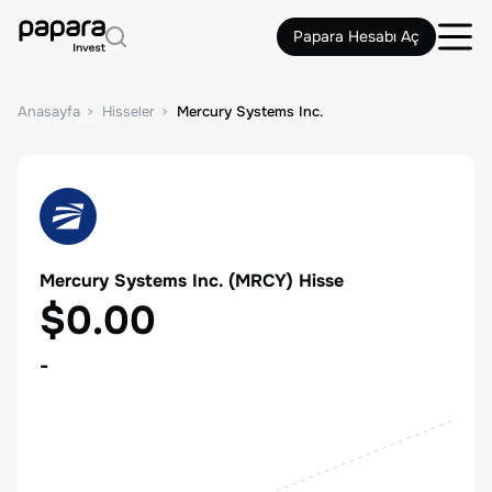
Papara Hesabı Aç
Anasayfa
Hisseler
Mercury Systems Inc.
Mercury Systems Inc.
(
MRCY
) Hisse
$0.00
-