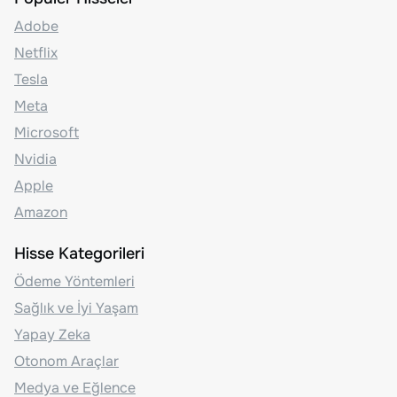
Adobe
Netflix
Tesla
Meta
Microsoft
Nvidia
Apple
Amazon
Hisse Kategorileri
Ödeme Yöntemleri
Sağlık ve İyi Yaşam
Yapay Zeka
Otonom Araçlar
Medya ve Eğlence