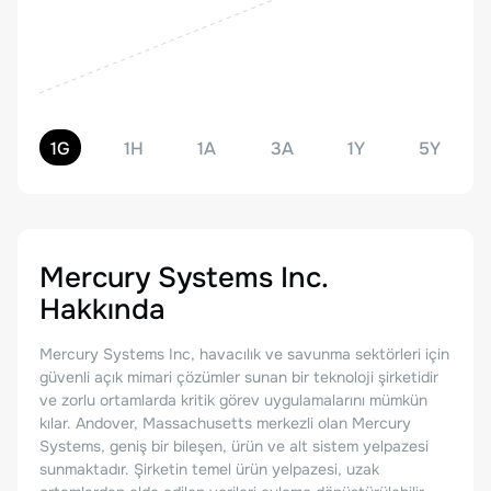
1G
1H
1A
3A
1Y
5Y
Mercury Systems Inc.
Hakkında
Mercury Systems Inc, havacılık ve savunma sektörleri için
güvenli açık mimari çözümler sunan bir teknoloji şirketidir
ve zorlu ortamlarda kritik görev uygulamalarını mümkün
kılar. Andover, Massachusetts merkezli olan Mercury
Systems, geniş bir bileşen, ürün ve alt sistem yelpazesi
sunmaktadır. Şirketin temel ürün yelpazesi, uzak