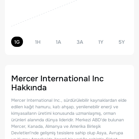
1G
1H
1A
3A
1Y
5Y
Mercer International Inc
Hakkında
Mercer International Inc., sürdürülebilir kaynaklardan elde
edilen kağıt hamuru, katı ahşap, yenilenebilir enerji ve
kimyasalların üretimi konusunda uzmanlaşmış, orman
ürünleri alanında dünya lideridir. Merkezi ABD'de bulunan
Mercer, Kanada, Almanya ve Amerika Birleşik
Devletleri'nde gelişmiş tesislere sahip olup Asya, Avrupa