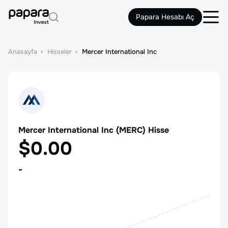
Papara Hesabı Aç
Anasayfa
Hisseler
Mercer International Inc
Mercer International Inc
(
MERC
) Hisse
$0.00
-