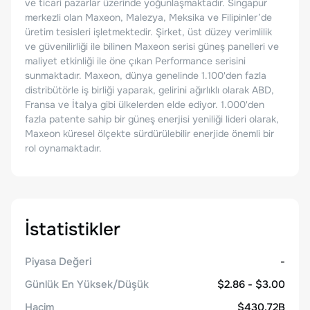
ve ticari pazarlar üzerinde yoğunlaşmaktadır. Singapur
merkezli olan Maxeon, Malezya, Meksika ve Filipinler’de
üretim tesisleri işletmektedir. Şirket, üst düzey verimlilik
ve güvenilirliği ile bilinen Maxeon serisi güneş panelleri ve
maliyet etkinliği ile öne çıkan Performance serisini
sunmaktadır. Maxeon, dünya genelinde 1.100'den fazla
distribütörle iş birliği yaparak, gelirini ağırlıklı olarak ABD,
Fransa ve İtalya gibi ülkelerden elde ediyor. 1.000'den
fazla patente sahip bir güneş enerjisi yeniliği lideri olarak,
Maxeon küresel ölçekte sürdürülebilir enerjide önemli bir
rol oynamaktadır.
İstatistikler
Piyasa Değeri
-
Günlük En Yüksek/Düşük
$2.86 - $3.00
Hacim
$430.72B