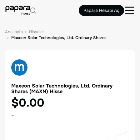
Papara Hesabı Aç
Anasayfa
Hisseler
Maxeon Solar Technologies, Ltd. Ordinary Shares
Maxeon Solar Technologies, Ltd. Ordinary
Shares
(
MAXN
) Hisse
$0.00
-